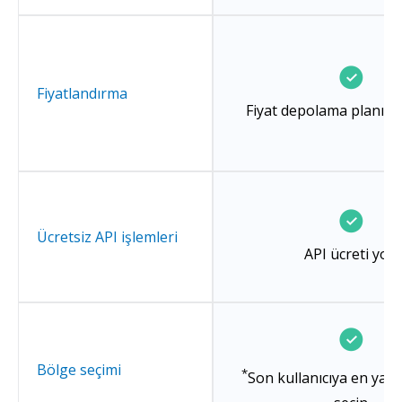
Fiyatlandırma
Fiyat depolama planına 
Ücretsiz API işlemleri
API ücreti yok
Bölge seçimi
*
Son kullanıcıya en yakı