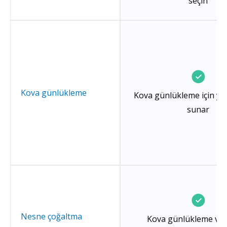
seçin
Kova günlükleme
Kova günlükleme için ye
sunar
Nesne çoğaltma
Kova günlükleme ve