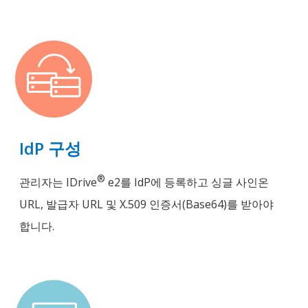
IdP 구성
®
관리자는 IDrive
e2를 IdP에 등록하고 싱글 사인온
URL, 발급자 URL 및 X.509 인증서(Base64)를 받아야
합니다.