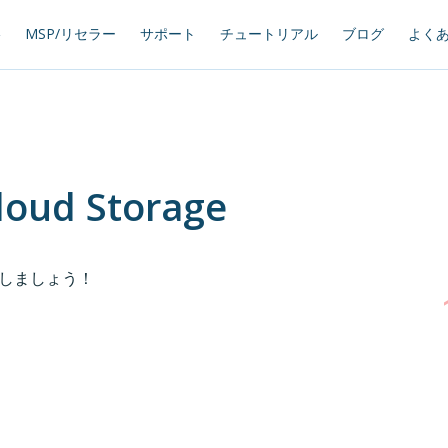
格
MSP/リセラー
サポート
チュートリアル
ブログ
よく
loud Storage
しましょう！