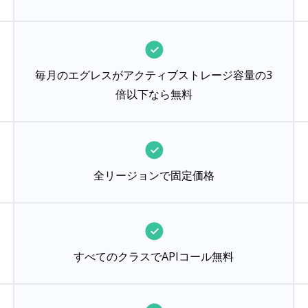
毎月のエグレスがアクティブストレージ容量の3
倍以下なら無料
全リージョンで固定価格
すべてのクラスでAPIコール無料