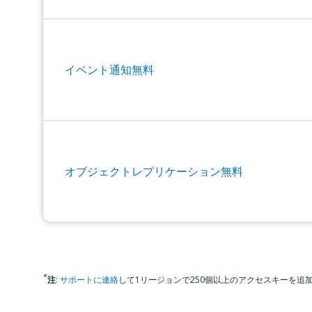
イベント通知無料
オブジェクトレプリケーション無料
*
注
:
サポートに連絡
して1リージョンで250個以上のアクセスキーを追