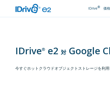
®
IDrive
価
IDrive
e2
Google C
®
対
今すぐホットクラウドオブジェクトストレージを利用