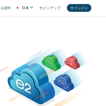
サインイン
日本
サインアップ
ある質問