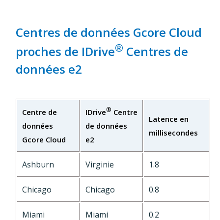
Centres de données Gcore Cloud
®
proches de IDrive
Centres de
données e2
®
Centre de
IDrive
Centre
Latence en
données
de données
millisecondes
Gcore Cloud
e2
Ashburn
Virginie
1.8
Chicago
Chicago
0.8
Miami
Miami
0.2