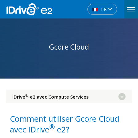
FR
Gcore Cloud
®
IDrive
e2 avec Compute Services
Comment utiliser Gcore Cloud
®
avec IDrive
e2?