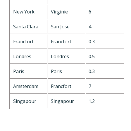
New York
Virginie
6
Santa Clara
San Jose
4
Francfort
Francfort
0.3
Londres
Londres
0.5
Paris
Paris
0.3
Amsterdam
Francfort
7
Singapour
Singapour
1.2