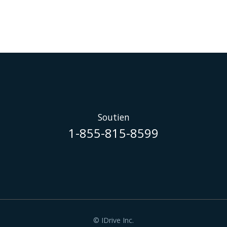
Soutien
1-855-815-8599
© IDrive Inc.