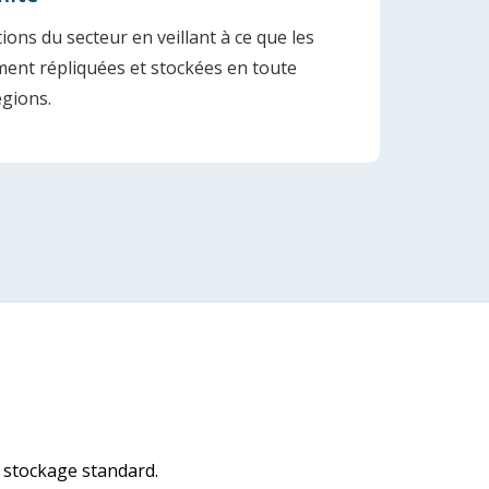
ons du secteur en veillant à ce que les
ent répliquées et stockées en toute
égions.
e stockage standard.