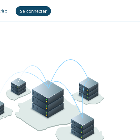
crire
Se connecter