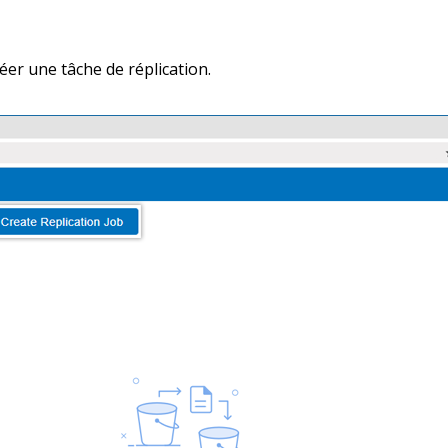
réer une tâche de réplication.