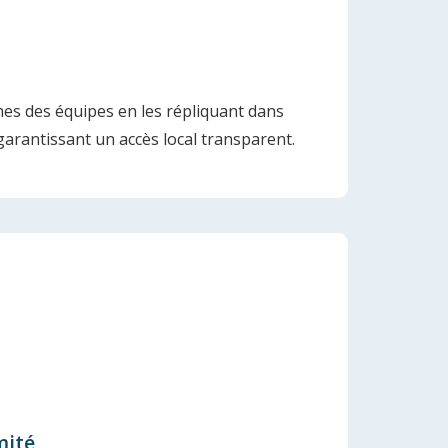
es des équipes en les répliquant dans
arantissant un accès local transparent.
mité