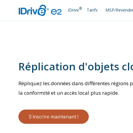
®
IDrive
Tarifs
MSP/Revende
Réplication d'objets c
Répliquez les données dans différentes régions
la conformité et un accès local plus rapide.
S'inscrire maintenant !