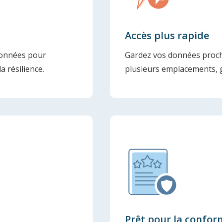
Accès plus rapide
données pour
Gardez vos données proch
a résilience.
plusieurs emplacements, g
Prêt pour la confor