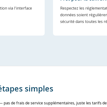
ion via l'interface
Respectez les réglementati
données soient régulièrem
sécurité dans toutes les r
étapes simples
 — pas de frais de service supplémentaires, juste les tarifs d