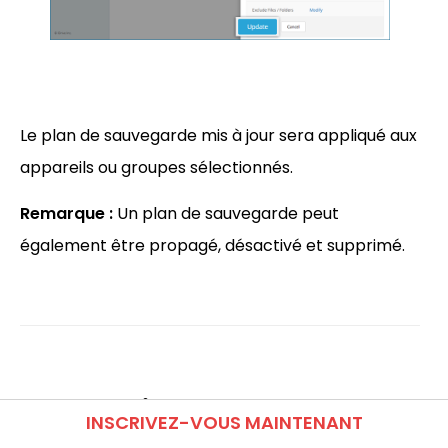
Le plan de sauvegarde mis à jour sera appliqué aux
appareils ou groupes sélectionnés.
Remarque :
Un plan de sauvegarde peut
également être propagé, désactivé et supprimé.
Pourquoi le nombre de
INSCRIVEZ-VOUS MAINTENANT