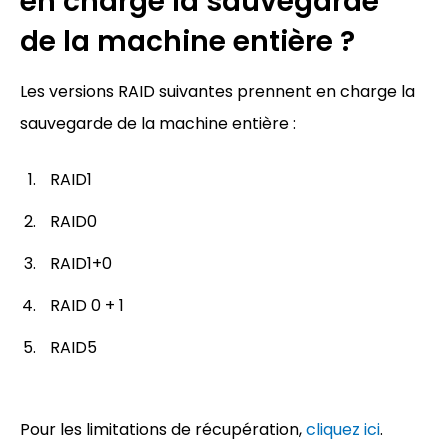
en charge la sauvegarde
de la machine entière ?
Les versions RAID suivantes prennent en charge la
sauvegarde de la machine entière :
RAID1
RAID0
RAID1+0
RAID 0 + 1
RAID5
Pour les limitations de récupération,
cliquez ici
.