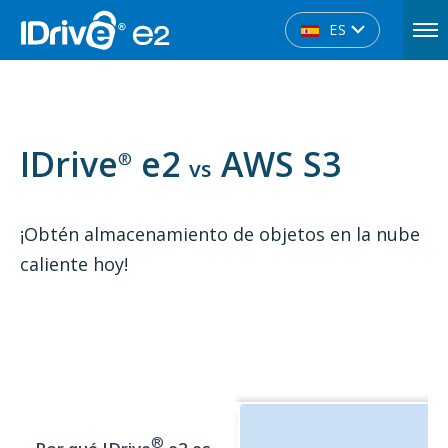
ES
IDrive
e2
AWS S3
®
vs
¡Obtén almacenamiento de objetos en la nube
caliente hoy!
®