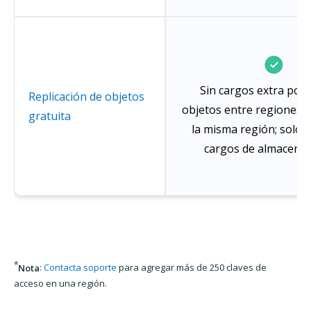
Sin cargos extra por 
Replicación de objetos
objetos entre regiones 
gratuita
la misma región; solo s
cargos de almacena
*
Nota
:
Contacta soporte
para agregar más de 250 claves de
acceso en una región.