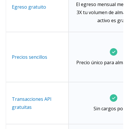
El egreso mensual menor
Egreso gratuito
3X tu volumen de almac
activo es grati
Precios sencillos
Precio único para alma
Transacciones API
gratuitas
Sin cargos por A