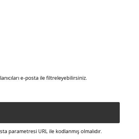
ıcıları e-posta ile filtreleyebilirsiniz.
osta parametresi URL ile kodlanmış olmalıdır.