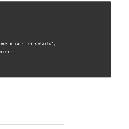
 errors for details',
rror)