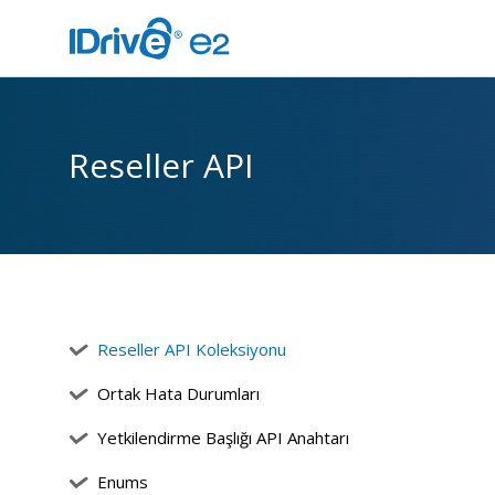
Reseller API
Reseller API Koleksiyonu
Ortak Hata Durumları
Yetkilendirme Başlığı API Anahtarı
Enums