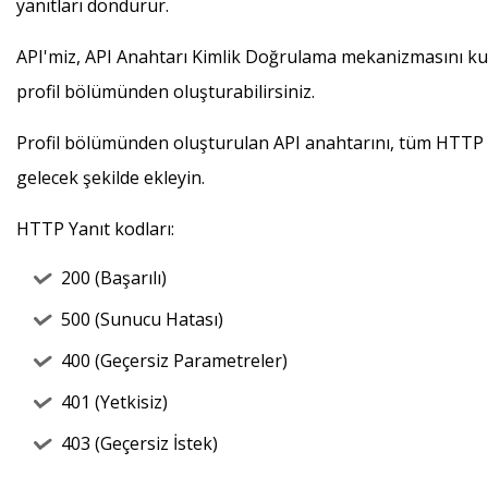
yanıtları döndürür.
API'miz, API Anahtarı Kimlik Doğrulama mekanizmasını kul
profil bölümünden oluşturabilirsiniz.
Profil bölümünden oluşturulan API anahtarını, tüm HTTP AP
gelecek şekilde ekleyin.
HTTP Yanıt kodları:
200 (Başarılı)
500 (Sunucu Hatası)
400 (Geçersiz Parametreler)
401 (Yetkisiz)
403 (Geçersiz İstek)