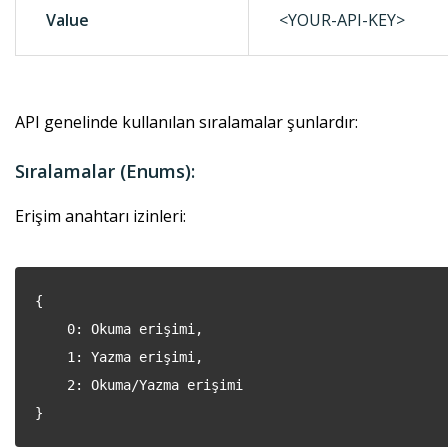
Value
<YOUR-API-KEY>
API genelinde kullanılan sıralamalar şunlardır:
Sıralamalar (Enums):
Erişim anahtarı izinleri:
{
0: Okuma erişimi,
1: Yazma erişimi,
2: Okuma/Yazma erişimi
}