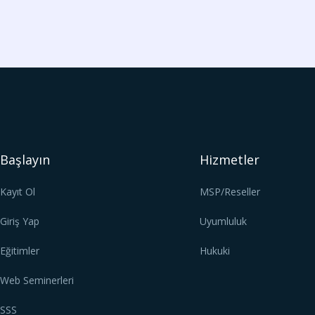
Başlayın
Hizmetler
Kayıt Ol
MSP/Reseller
Giriş Yap
Uyumluluk
Eğitimler
Hukuki
Web Seminerleri
SSS