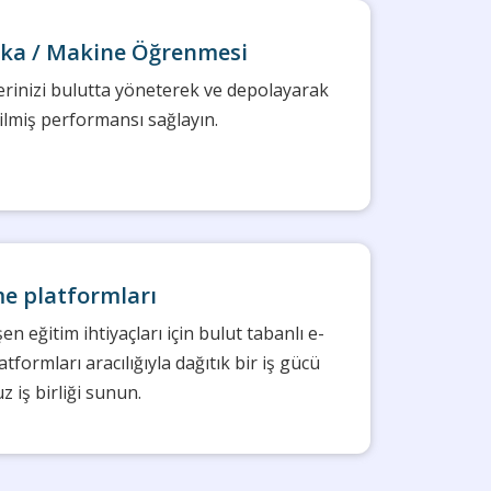
ka / Makine Öğrenmesi
erinizi bulutta yöneterek ve depolayarak
ilmiş performansı sağlayın.
e platformları
şen eğitim ihtiyaçları için bulut tabanlı e-
formları aracılığıyla dağıtık bir iş gücü
z iş birliği sunun.