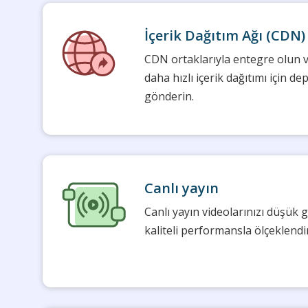
İçerik Dağıtım Ağı (CDN)
CDN ortaklarıyla entegre olun v
daha hızlı içerik dağıtımı için d
gönderin.
Canlı yayın
Canlı yayın videolarınızı düşük
kaliteli performansla ölçeklendir