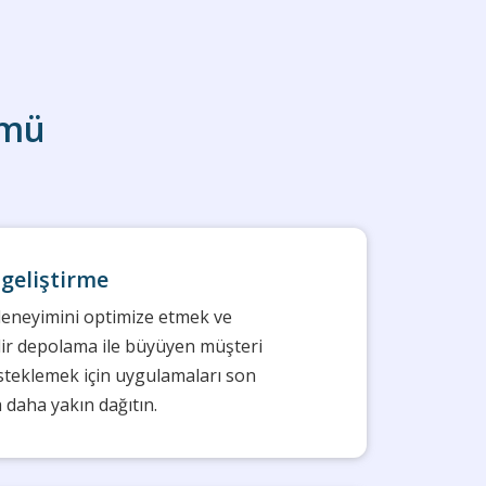
ümü
 geliştirme
eneyimini optimize etmek ve
lir depolama ile büyüyen müşteri
steklemek için uygulamaları son
a daha yakın dağıtın.