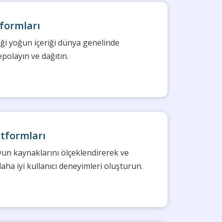
formları
iği yoğun içeriği dünya genelinde
epolayın ve dağıtın.
tformları
yun kaynaklarını ölçeklendirerek ve
aha iyi kullanıcı deneyimleri oluşturun.