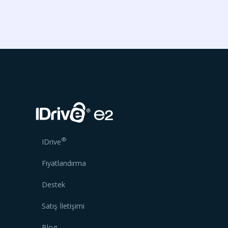
®
IDrive
Fiyatlandırma
Destek
Satış İletişimi
Blog