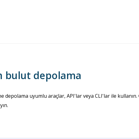
in bulut depolama
e depolama uyumlu araçlar, API'lar veya CLI'lar ile kullanın. G
yın.