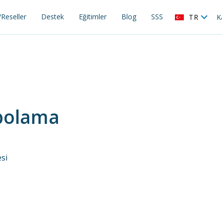
Reseller
Destek
Eğitimler
Blog
SSS
TR
K
epolama
si