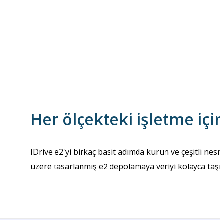
Her ölçekteki işletme iç
IDrive e2'yi birkaç basit adımda kurun ve çeşitli nesn
üzere tasarlanmış e2 depolamaya veriyi kolayca taşı