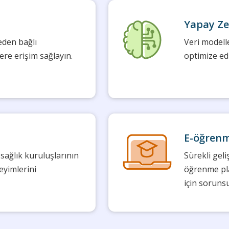
Yapay Ze
eden bağlı
Veri modell
ere erişim sağlayın.
optimize ed
E-öğrenm
 sağlık kuruluşlarının
Sürekli geli
eyimlerini
öğrenme plat
için sorunsu