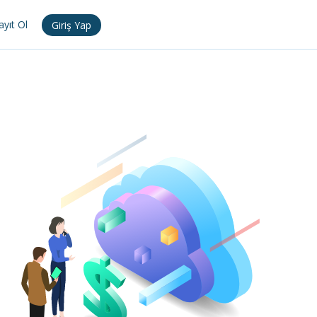
ayıt Ol
Giriş Yap