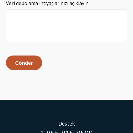
Veri depolama ihtiyaçlarınızı açıklayın
Gönder
Destek
1-855-815-8599