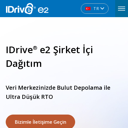
TR
IDrive
e2 Şirket İçi
®
Dağıtım
Veri Merkezinizde Bulut Depolama ile
Ultra Düşük RTO
Bizimle İletişime Geçin