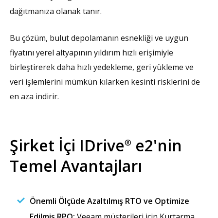
dağıtmanıza olanak tanır.
Bu çözüm, bulut depolamanın esnekliği ve uygun
fiyatını yerel altyapının yıldırım hızlı erişimiyle
birleştirerek daha hızlı yedekleme, geri yükleme ve
veri işlemlerini mümkün kılarken kesinti risklerini de
en aza indirir.
Şirket İçi IDrive
e2'nin
®
Temel Avantajları
Önemli Ölçüde Azaltılmış RTO ve Optimize
Edilmiş RPO:
Veeam müşterileri için Kurtarma