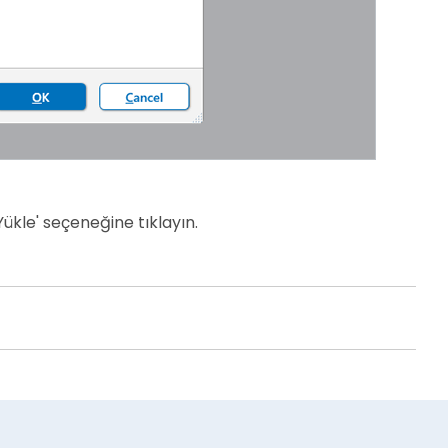
Yükle' seçeneğine tıklayın.