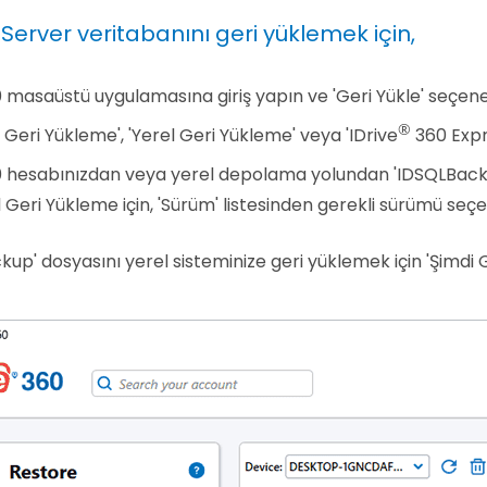
 Server veritabanını geri yüklemek için,
0 masaüstü uygulamasına giriş yapın ve 'Geri Yükle' seçene
®
 Geri Yükleme', 'Yerel Geri Yükleme' veya 'IDrive
360 Expre
0 hesabınızdan veya yerel depolama yolundan 'IDSQLBacku
 Geri Yükleme için, 'Sürüm' listesinden gerekli sürümü seçebi
up' dosyasını yerel sisteminize geri yüklemek için 'Şimdi G