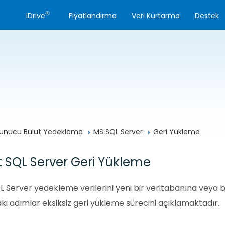
®
IDrive
Fiyatlandırma
Veri Kurtarma
Destek
unucu Bulut Yedekleme
MS SQL Server
Geri Yükleme
t SQL Server Geri Yükleme
QL Server yedekleme verilerini yeni bir veritabanına veya 
aki adımlar eksiksiz geri yükleme sürecini açıklamaktadır.