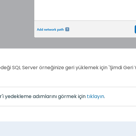
deği SQL Server örneğinize geri yüklemek için 'Şimdi Geri 
r'i yedekleme adımlarını görmek için
tıklayın
.