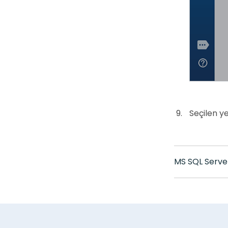
Seçilen ye
MS SQL Serve