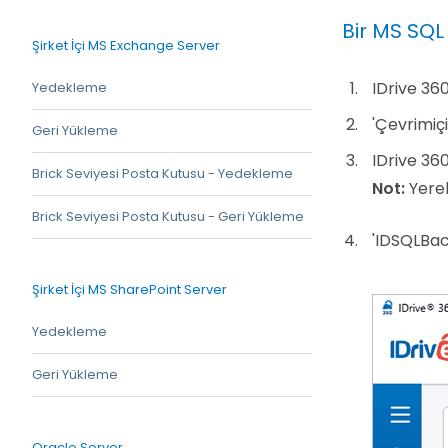
Bir MS SQL
Şirket İçi MS Exchange Server
IDrive 36
Yedekleme
'Çevrimiçi
Geri Yükleme
IDrive 36
Brick Seviyesi Posta Kutusu - Yedekleme
Not:
Yerel
Brick Seviyesi Posta Kutusu - Geri Yükleme
'IDSQLBack
Şirket İçi MS SharePoint Server
Yedekleme
Geri Yükleme
Oracle Server