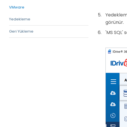
VMware
Yedekleme
Yedekleme
görünür.
Geri Yükleme
'MS SQL' 