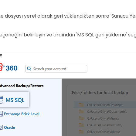
 dosyası yerel olarak geri yüklendikten sonra 'Sunucu Ye
seçeneğini belirleyin ve ardından 'MS SQL geri yükleme' seç