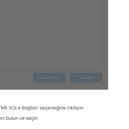
e 'MS SQL'e Bağlan' seçeneğine tıklayın.
ı bulun ve seçin.