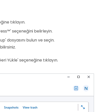
ğine tıklayın.
ss™' seçeneğini belirleyin.
p' dosyasını bulun ve seçin.
lirsiniz.
eri Yükle' seçeneğine tıklayın.