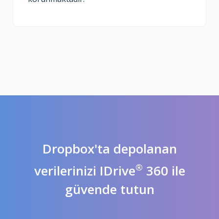
Dropbox'ta depolanan
®
verilerinizi IDrive
360 ile
güvende tutun