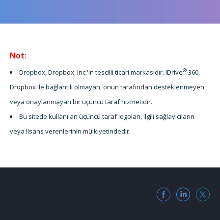
Not:
®
Dropbox, Dropbox, Inc.'in tescilli ticari markasıdır. IDrive
360,
Dropbox ile bağlantılı olmayan, onun tarafından desteklenmeyen
veya onaylanmayan bir üçüncü taraf hizmetidir.
Bu sitede kullanılan üçüncü taraf logoları, ilgili sağlayıcıların
veya lisans verenlerinin mülkiyetindedir.