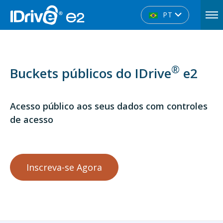
PT
®
Buckets públicos do IDrive
e2
Acesso público aos seus dados com controles
de acesso
Inscreva-se Agora