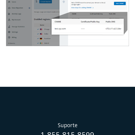
Suporte
1-855-815-8599