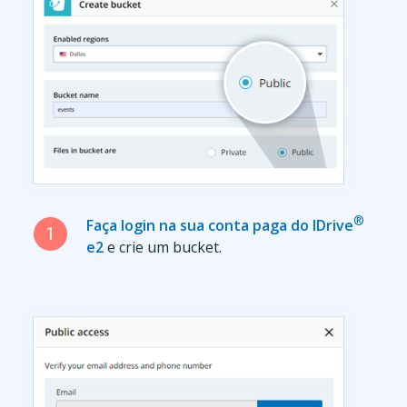
®
Faça login na sua conta paga do IDrive
e2
e crie um bucket.