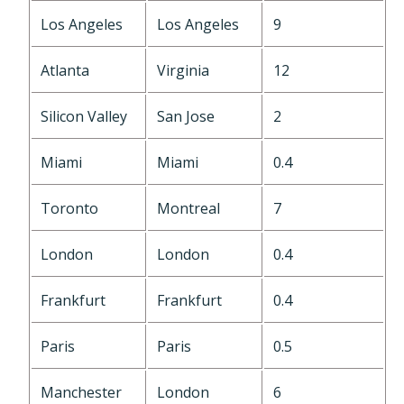
Los Angeles
Los Angeles
9
Atlanta
Virginia
12
Silicon Valley
San Jose
2
Miami
Miami
0.4
Toronto
Montreal
7
London
London
0.4
Frankfurt
Frankfurt
0.4
Paris
Paris
0.5
Manchester
London
6