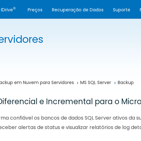
®
IDrive
Preços
Recuperação de Dados
Suporte
rvidores
ackup em Nuvem para Servidores
MS SQL Server
Backup
iferencial e Incremental para o Micro
orma confiável os bancos de dados SQL Server ativos da
ceber alertas de status e visualizar relatórios de log det