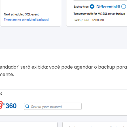
gendador' será exibida; você pode agendar o backup para
mente.