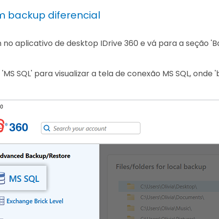
m backup diferencial
n no aplicativo de desktop IDrive 360 e vá para a seção 'B
 'MS SQL' para visualizar a tela de conexão MS SQL, onde