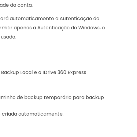
dade da conta.
usará automaticamente a Autenticação do
ermitir apenas a Autenticação do Windows, o
 usada.
Backup Local e o IDrive 360 Express
 caminho de backup temporário para backup
 criada automaticamente.