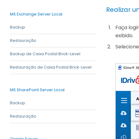
Realizar u
MS Exchange Server Local
Faça logi
Backup
exibido.
Restauração
Selecione
Backup de Caixa Postal Brick-Level
Restauração de Caixa Postal Brick-Level
MS SharePoint Server Local
Backup
Restauração
Oracle Server