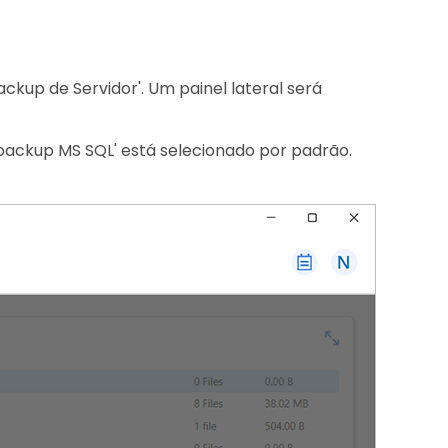
ackup de Servidor'. Um painel lateral será
 'backup MS SQL' está selecionado por padrão.