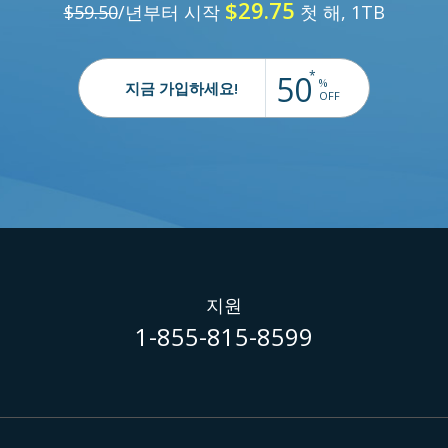
$29.75
$59.50
/년부터 시작
첫 해, 1TB
*
50
%
지금 가입하세요!
OFF
지원
1-855-815-8599