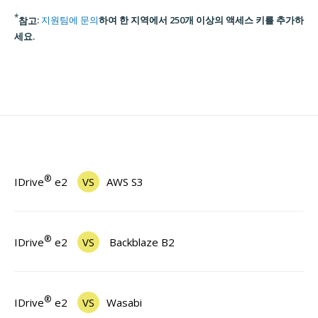
*
참고
:
지원팀에 문의
하여 한 지역에서 250개 이상의 액세스 키를 추가하
세요.
®
IDrive
e2
VS
AWS S3
®
IDrive
e2
VS
Backblaze B2
®
IDrive
e2
VS
Wasabi