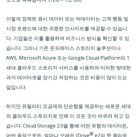
이렇게 정제된 원시 데이터 또는 빅데이터는 고객 행동 및
시장 트렌드에 대한 귀중한 인사이트를 제공할 수 있습니
다. 기업들은 이를 활용하여 비즈니스 방식을 혁신할 수 있
습니다. 그러나 기존 온프레미스 스토리지 솔루션이나
AWS, Microsoft Azure 또는 Google Cloud Platform의 1
세대 클라우드 스토리지 서비스를 사용하여 이러한 방대한
과거 데이터셋을 장기간 저장하는 것은 비용이 많이 드는
일입니다.
하지만 유틸리티 요금제와 단순함을 제공하는 새로운 세대
의 클라우드 스토리지로 인해 이 모든 것이 바뀌려 하고 있
습니다. Cloud Storage 2.0을 통해 어떤 유형의 데이터든,
®
어떤 목적으로든, 얼마나 오래든 IDrive
e2의 핫 클라우