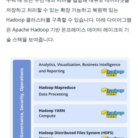
저장하고 처리할 수 있는 확장 가능하고 복원력 있는
Hadoop 클러스터를 구축할 수 있습니다. 아래 다이어그램
은 Apache Hadoop 기반 온프레미스 데이터 레이크의 기
술 스택을 보여줍니다.