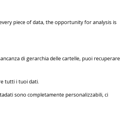
 every piece of data, the opportunity for analysis is
 mancanza di gerarchia delle cartelle, puoi recuperare
tutti i tuoi dati.
etadati sono completamente personalizzabili, ci