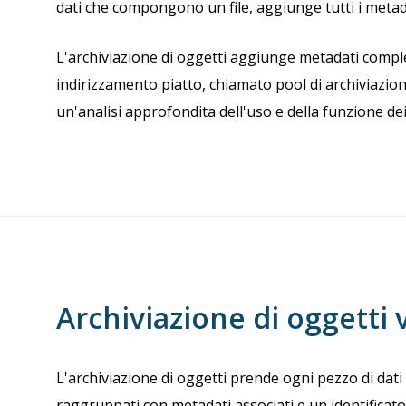
dati che compongono un file, aggiunge tutti i metadat
L'archiviazione di oggetti aggiunge metadati completi al
indirizzamento piatto, chiamato pool di archiviazion
un'analisi approfondita dell'uso e della funzione dei 
Archiviazione di oggetti v
L'archiviazione di oggetti prende ogni pezzo di dati 
raggruppati con metadati associati e un identificat