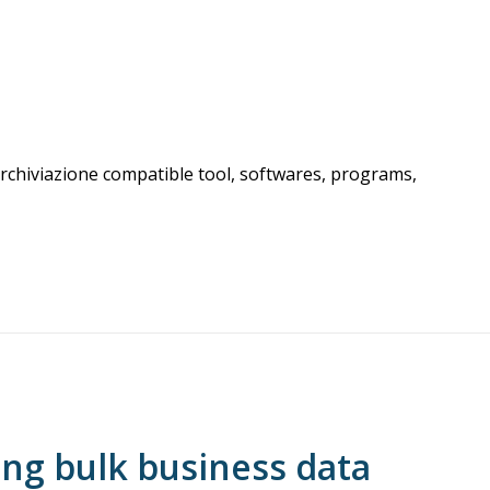
archiviazione compatible tool, softwares, programs,
ing bulk business data