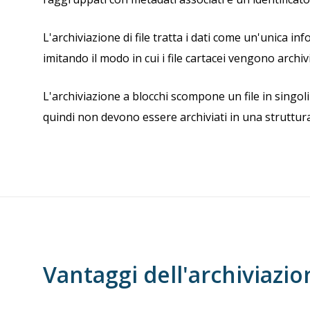
L'archiviazione di file tratta i dati come un'unica i
imitando il modo in cui i file cartacei vengono archi
L'archiviazione a blocchi scompone un file in singoli 
quindi non devono essere archiviati in una struttura d
Vantaggi dell'archiviazio