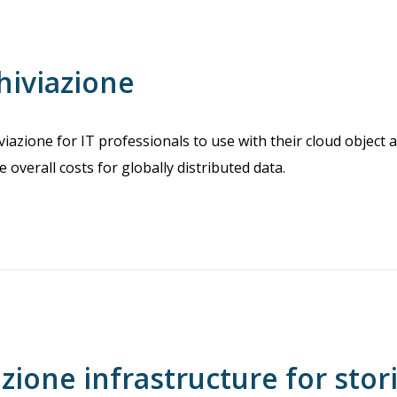
hiviazione
iazione for IT professionals to use with their cloud object 
overall costs for globally distributed data.
azione infrastructure for stor