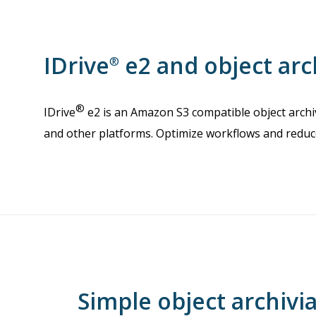
IDrive
e2 and object arc
®
®
IDrive
e2 is an Amazon S3 compatible object archiv
and other platforms. Optimize workflows and reduce 
Simple object archivi