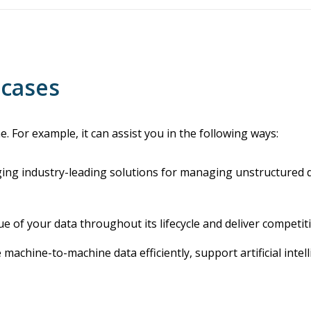
 cases
e. For example, it can assist you in the following ways:
ng industry-leading solutions for managing unstructured dat
e of your data throughout its lifecycle and deliver competiti
achine-to-machine data efficiently, support artificial intel