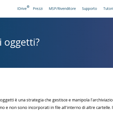
®
IDrive
Prezzi
MSP/Rivenditore
Supporto
Tutori
i oggetti?
 oggetti è una strategia che gestisce e manipola l'archiviazio
e non sono incorporati in file all'interno di altre cartelle. I