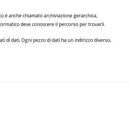
uesto è anche chiamato archiviazione gerarchica,
nformatico deve conoscere il percorso per trovarli.
ti di dati. Ogni pezzo di dati ha un indirizzo diverso,