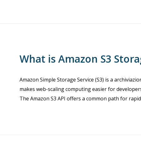
What is Amazon S3 Stora
Amazon Simple Storage Service (S3) is a archiviazi
makes web-scaling computing easier for developers,
The Amazon S3 API offers a common path for rapid 