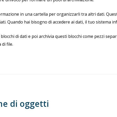
nformazione in una cartella per organizzarli tra altri dati. Q
viati. Quando hai bisogno di accedere ai dati, il tuo sistema i
blocchi di dati e poi archivia questi blocchi come pezzi separa
i file.
ne di oggetti