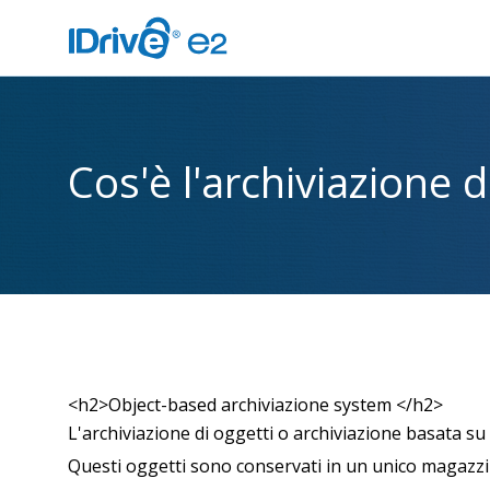
Cos'è l'archiviazione d
<h2>Object-based archiviazione system </h2>
L'archiviazione di oggetti o archiviazione basata su
Questi oggetti sono conservati in un unico magazzino 