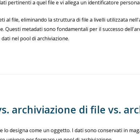
i pertinenti a quel file e vi allega un identificatore persona
 file, eliminando la struttura di file a livelli utilizzata nell'
e. Questi metadati sono fondamentali per il successo dell'ar
dati nel pool di archiviazione.
s. archiviazione di file vs. ar
e lo designa come un oggetto. I dati sono conservati in magazz
ore univoco per formare un pool di archiviazione.