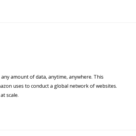
e any amount of data, anytime, anywhere. This
mazon uses to conduct a global network of websites.
t scale.