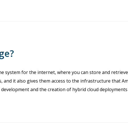
ge?
one system for the internet, where you can store and retriev
 and it also gives them access to the infrastructure that A
development and the creation of hybrid cloud deployments a