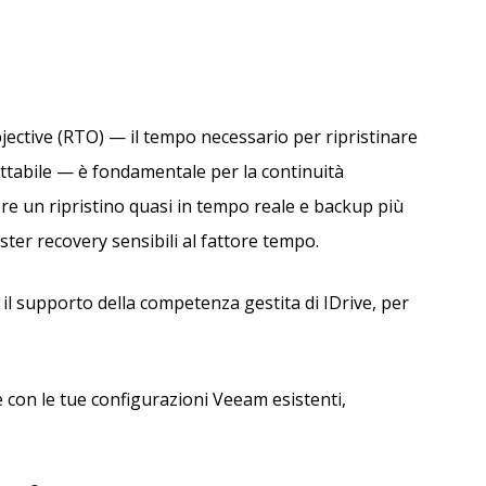
bjective (RTO) — il tempo necessario per ripristinare
ettabile — è fondamentale per la continuità
ere un ripristino quasi in tempo reale e backup più
er recovery sensibili al fattore tempo.
n il supporto della competenza gestita di IDrive, per
 con le tue configurazioni Veeam esistenti,