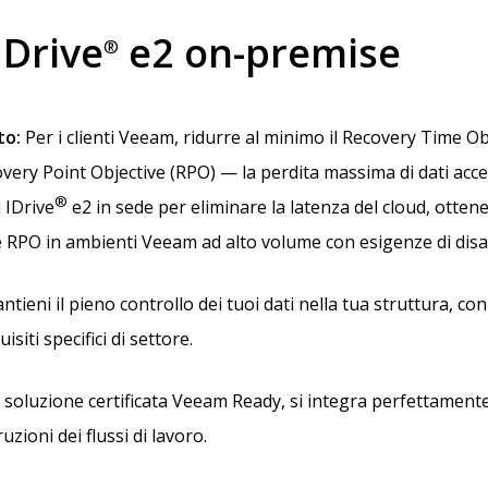
IDrive
e2 on-premise
®
to:
Per i clienti Veeam, ridurre al minimo il Recovery Time O
very Point Objective (RPO) — la perdita massima di dati acc
®
 IDrive
e2 in sede per eliminare la latenza del cloud, otten
 RPO in ambienti Veeam ad alto volume con esigenze di disast
tieni il pieno controllo dei tuoi dati nella tua struttura, co
iti specifici di settore.
soluzione certificata Veeam Ready, si integra perfettamente
zioni dei flussi di lavoro.