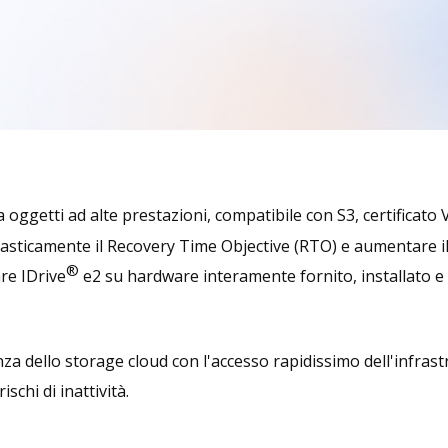
 oggetti ad alte prestazioni, compatibile con S3, certificato
sticamente il Recovery Time Objective (RTO) e aumentare il co
®
re IDrive
e2 su hardware interamente fornito, installato e 
nza dello storage cloud con l'accesso rapidissimo dell'infrast
schi di inattività.