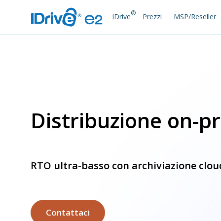
®
IDrive
Prezzi
MSP/Reseller
Distribuzione on-p
RTO ultra-basso con archiviazione clou
Contattaci