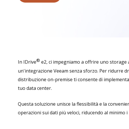
®
In IDrive
e2, ci impegniamo a offrire uno storage a
un'integrazione Veeam senza sforzo. Per ridurre dra
distribuzione on-premise ti consente di implementa
tuo data center.
Questa soluzione unisce la flessibilità e la convenie
operazioni sui dati più veloci, riducendo al minimo i ri