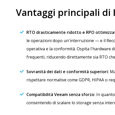
Vantaggi principali di 
RTO drasticamente ridotto e RPO ottimizza
le operazioni dopo un'interruzione — e il Reco
operativa e la conformità. Ospita l'hardware di
frequenti, riducendo direttamente sia RTO che
Sovranità dei dati e conformità superiori:
Man
rispettare normative come GDPR, HIPAA o requis
Compatibilità Veeam senza sforzo:
In quanto 
consentendo di scalare lo storage senza interru