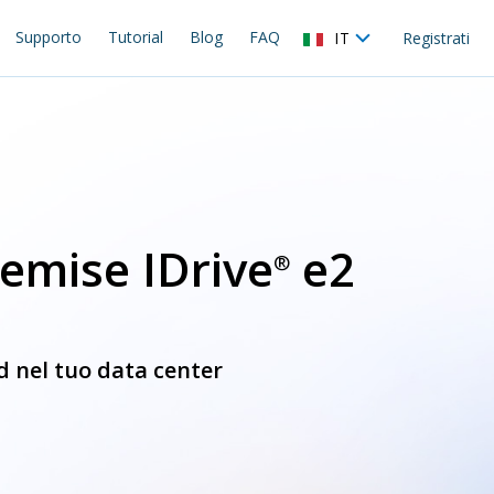
Supporto
Tutorial
Blog
FAQ
IT
Registrati
remise IDrive
e2
®
d nel tuo data center