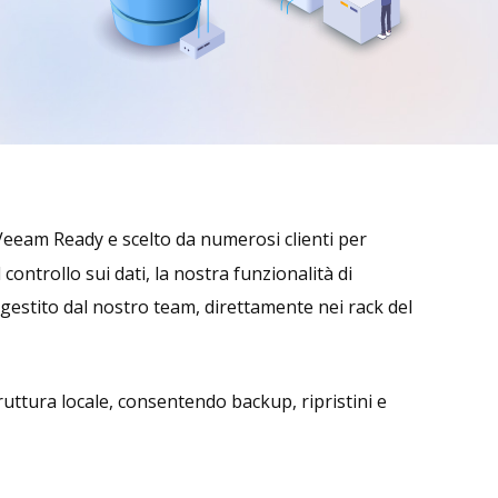
 Veeam Ready e scelto da numerosi clienti per
ntrollo sui dati, la nostra funzionalità di
gestito dal nostro team, direttamente nei rack del
ruttura locale, consentendo backup, ripristini e