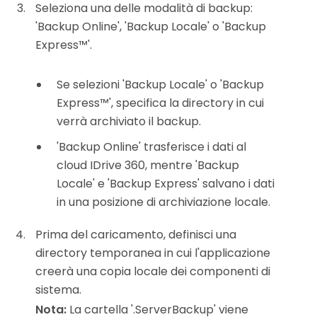
Seleziona una delle modalità di backup:
'Backup Online', 'Backup Locale' o 'Backup
Express™'.
Se selezioni 'Backup Locale' o 'Backup
Express™', specifica la directory in cui
verrà archiviato il backup.
'Backup Online' trasferisce i dati al
cloud IDrive 360, mentre 'Backup
Locale' e 'Backup Express' salvano i dati
in una posizione di archiviazione locale.
Prima del caricamento, definisci una
directory temporanea in cui l'applicazione
creerà una copia locale dei componenti di
sistema.
Nota:
La cartella '.ServerBackup' viene