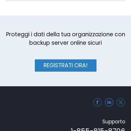
Proteggi i dati della tua organizzazione con
backup server online sicuri
REGISTRATI ORA!
Supporto
1-855-815-8706