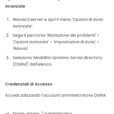
Avanzate
Riavvia il server e apri il menu 'Opzioni di avvio
avanzate'.
Segui il percorso 'Risoluzione dei problemi' >
'Opzioni avanzate' > 'Impostazioni di avvio' >
'Riavvia'.
Seleziona 'Modalità ripristino Servizi directory
(DSRM)' dall'elenco.
Credenziali di Accesso
Accedi utilizzando l'account amministratore DSRM:
Nome utente:
.\Administrator