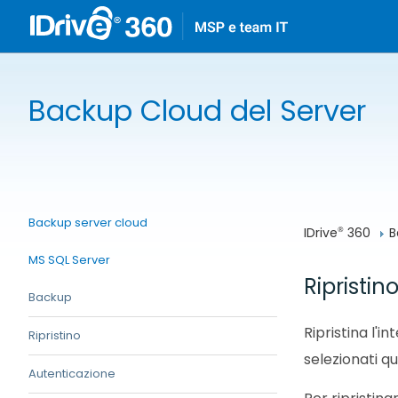
Backup Cloud del Server
Backup server cloud
IDrive
 360
B
®
MS SQL Server
Ripristi
Backup
Ripristina l'
Ripristino
selezionati q
Autenticazione