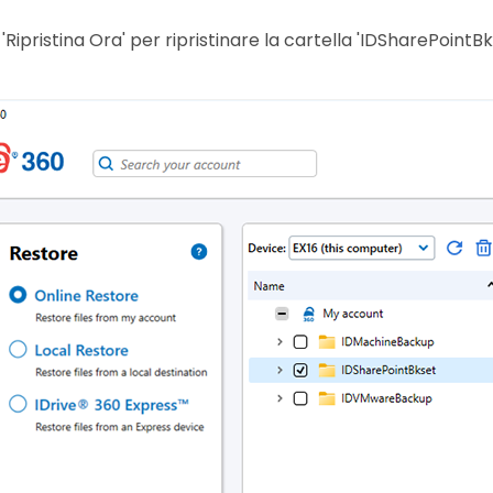
u 'Ripristina Ora' per ripristinare la cartella 'IDSharePoint