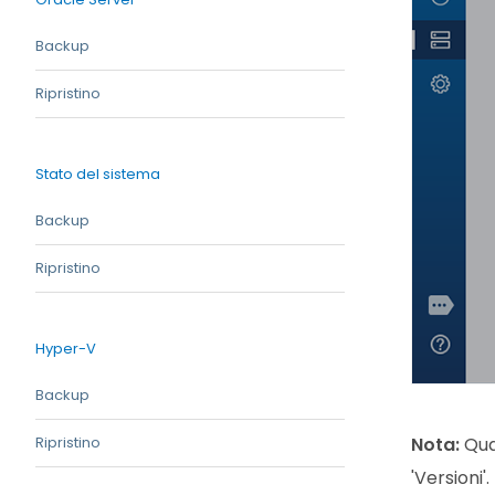
Backup
Ripristino
Stato del sistema
Backup
Ripristino
Hyper-V
Backup
Ripristino
Nota:
Quan
'Versioni'.