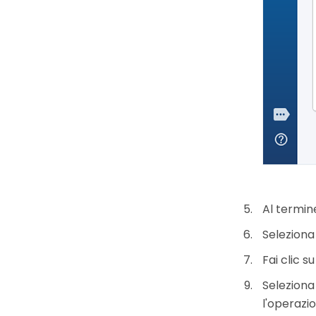
Al termine
Seleziona
Fai clic s
Seleziona 
l'operazi