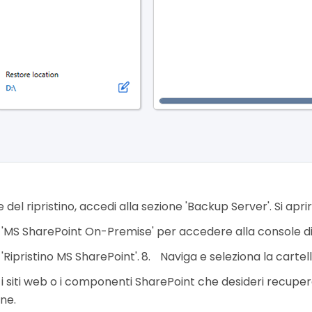
 del ripristino, accedi alla sezione 'Backup Server'. Si apr
 'MS SharePoint On-Premise' per accedere alla console di
u 'Ripristino MS SharePoint'.
Naviga e seleziona la cartell
i siti web o i componenti SharePoint che desideri recuperare
one.