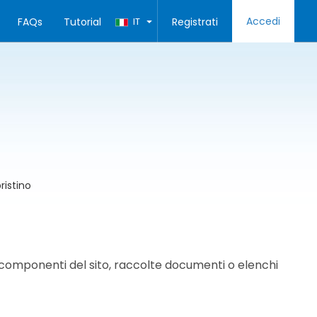
Accedi
FAQs
Tutorial
IT
Registrati
pristino
componenti del sito, raccolte documenti o elenchi