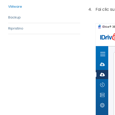
VMware
Fai clic s
Backup
Ripristino