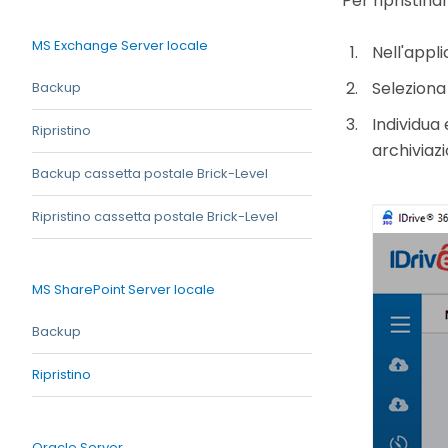
Per ripristin
MS Exchange Server locale
Nell'appli
Seleziona u
Backup
Individua
Ripristino
archiviazi
Backup cassetta postale Brick-Level
Ripristino cassetta postale Brick-Level
MS SharePoint Server locale
Backup
Ripristino
Oracle Server