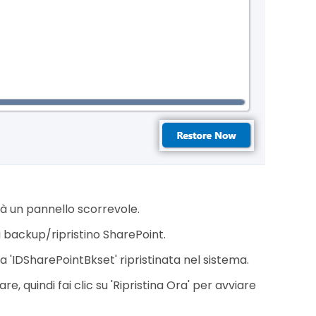
irà un pannello scorrevole.
 backup/ripristino SharePoint.
a 'IDSharePointBkset' ripristinata nel sistema.
, quindi fai clic su 'Ripristina Ora' per avviare