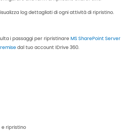
isualizza log dettagliati di ogni attività di ripristino.
lta i passaggi per ripristinare
MS SharePoint Server
remise
dal tuo account IDrive 360.
e ripristino