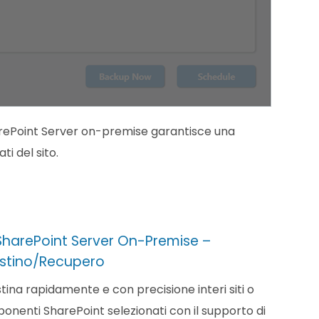
SharePoint Server on-premise garantisce una
i del sito.
SharePoint Server On-Premise –
istino/Recupero
stina rapidamente e con precisione interi siti o
nenti SharePoint selezionati con il supporto di