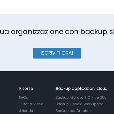
 tua organizzazione con backup si
ISCRIVITI ORA!
Risorse
Backup applicazioni cloud
FAQs
Backup Microsoft Office 365
Tutorial video
Backup Google Workspace
Azienda
Backup per Dropbox