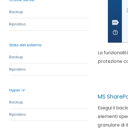
Backup
Ripristino
Stato del sistema
La funzionali
Backup
protezione con
Ripristino
Hyper-V
MS SharePo
Backup
Esegui il backu
Ripristino
elementi speci
granulare di 