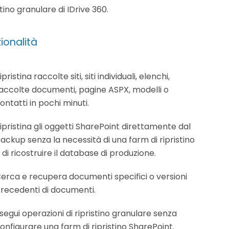
stino granulare di IDrive 360.
ionalità
ipristina raccolte siti, siti individuali, elenchi,
accolte documenti, pagine ASPX, modelli o
ontatti in pochi minuti.
ipristina gli oggetti SharePoint direttamente dal
ackup senza la necessità di una farm di ripristino
 di ricostruire il database di produzione.
erca e recupera documenti specifici o versioni
recedenti di documenti.
segui operazioni di ripristino granulare senza
onfigurare una farm di ripristino SharePoint.