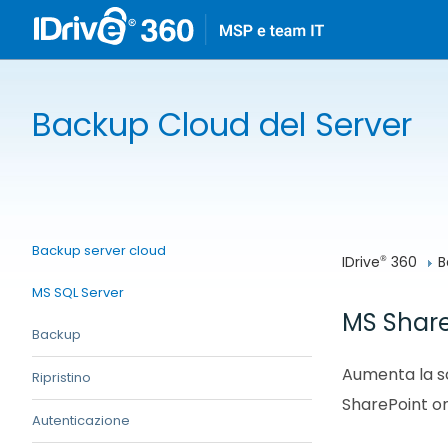
Backup Cloud del Server
Backup server cloud
IDrive
 360
B
®
MS SQL Server
MS Share
Backup
Aumenta la sc
Ripristino
SharePoint o
Autenticazione