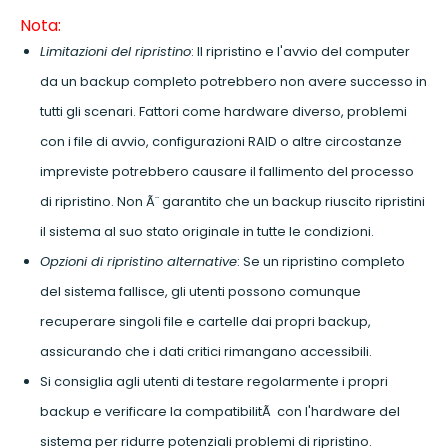
Nota:
Limitazioni del ripristino
: Il ripristino e l'avvio del computer
da un backup completo potrebbero non avere successo in
tutti gli scenari. Fattori come hardware diverso, problemi
con i file di avvio, configurazioni RAID o altre circostanze
impreviste potrebbero causare il fallimento del processo
di ripristino. Non Ã¨ garantito che un backup riuscito ripristini
il sistema al suo stato originale in tutte le condizioni.
Opzioni di ripristino alternative
: Se un ripristino completo
del sistema fallisce, gli utenti possono comunque
recuperare singoli file e cartelle dai propri backup,
assicurando che i dati critici rimangano accessibili.
Si consiglia agli utenti di testare regolarmente i propri
backup e verificare la compatibilitÃ con l'hardware del
sistema per ridurre potenziali problemi di ripristino.