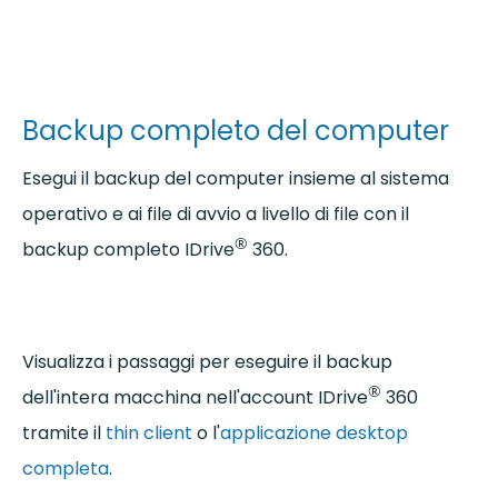
Backup completo del computer
Esegui il backup del computer insieme al sistema
operativo e ai file di avvio a livello di file con il
®
backup completo IDrive
360.
Visualizza i passaggi per eseguire il backup
®
dell'intera macchina nell'account IDrive
360
tramite il
thin client
o l'
applicazione desktop
completa
.