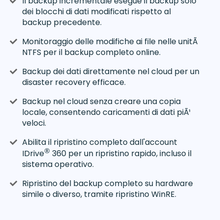
Il backup incrementale esegue il backup solo
dei blocchi di dati modificati rispetto al
backup precedente.
Monitoraggio delle modifiche ai file nelle unitÃ
NTFS per il backup completo online.
Backup dei dati direttamente nel cloud per un
disaster recovery efficace.
Backup nel cloud senza creare una copia
locale, consentendo caricamenti di dati piÃ¹
veloci.
Abilita il ripristino completo dall'account
®
IDrive
360 per un ripristino rapido, incluso il
sistema operativo.
Ripristino del backup completo su hardware
simile o diverso, tramite ripristino WinRE.