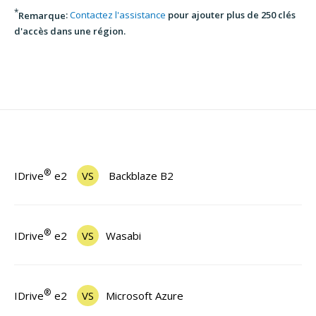
*
Remarque
:
Contactez l'assistance
pour ajouter plus de 250 clés
d'accès dans une région.
®
IDrive
e2
VS
Backblaze B2
®
IDrive
e2
VS
Wasabi
®
IDrive
e2
VS
Microsoft Azure