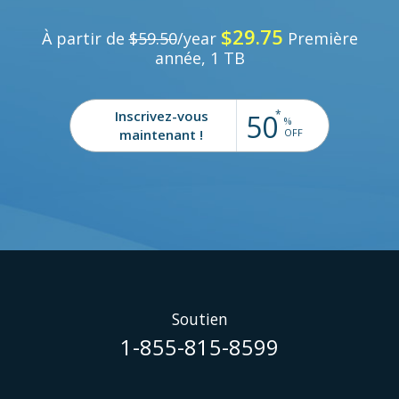
$29.75
À partir de
$59.50
/year
Première
année, 1 TB
*
Inscrivez-vous
50
%
maintenant !
OFF
Soutien
1-855-815-8599