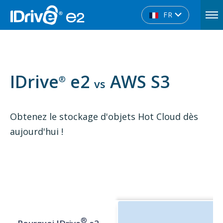
FR
IDrive
e2
AWS S3
®
vs
Obtenez le stockage d'objets Hot Cloud dès
aujourd'hui !
®