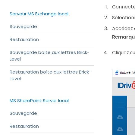
Connectez
Serveur MS Exchange local
Sélectionn
Sauvegarde
Accédez a
Remarque
Restauration
Sauvegarde boîte aux lettres Brick-
Cliquez s
Level
Restauration boîte aux lettres Brick-
Level
MS SharePoint Server local
Sauvegarde
Restauration