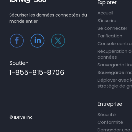
Explorer
Accueil
Sécuriser les données connectées du
S'inscrire
monde entier
Se connecter
Tarification
Console centra
Récupération 
données
Soutien
Sauvegarde Lin
1-855-815-8706
Sauvegarde mo
Déployer avec l
stratégie de g
Entreprise
Sécurité
© IDrive Inc.
Conformité
Demander une