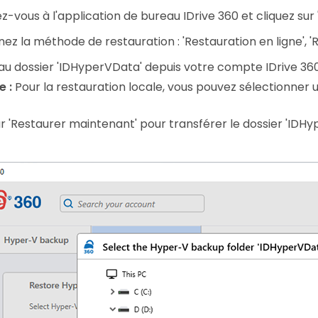
-vous à l'application de bureau IDrive 360 et cliquez sur 
ez la méthode de restauration : 'Restauration en ligne', 'R
u dossier 'IDHyperVData' depuis votre compte IDrive 360 
 :
Pour la restauration locale, vous pouvez sélectionner un
ur 'Restaurer maintenant' pour transférer le dossier 'IDH