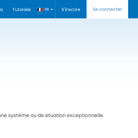
Se connecter
Qs
Tutoriels
FR
S'inscrire
e système ou de situation exceptionnelle.