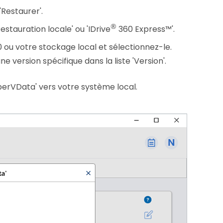
'Restaurer'.
®
estauration locale' ou 'IDrive
360 Express™'.
ou votre stockage local et sélectionnez-le.
e version spécifique dans la liste 'Version'.
yperVData' vers votre système local.