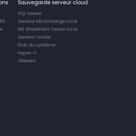
ons
Sauvegarde serveur cloud
SQL Server
365
Serveur MS Exchange local
ce
MS SharePoint Server local
Serveur Oracle
État du système
Hyper-V
VMware