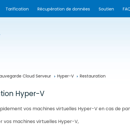
Tarification
Récupération de données
Soutien
FA
r
auvegarde Cloud Serveur
Hyper-V
Restauration
tion Hyper-V
pidement vos machines virtuelles Hyper-V en cas de pann
r vos machines virtuelles Hyper-V,