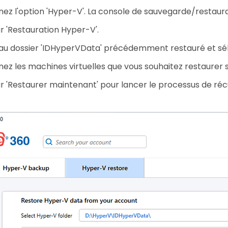
nez l'option 'Hyper-V'. La console de sauvegarde/restaur
ur 'Restauration Hyper-V'.
u dossier 'IDHyperVData' précédemment restauré et sél
nez les machines virtuelles que vous souhaitez restaurer 
ur 'Restaurer maintenant' pour lancer le processus de réc