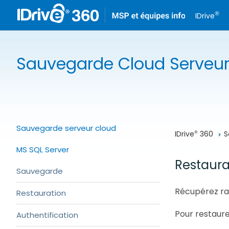
®
IDrive
Sauvegarde Cloud Serveu
Sauvegarde serveur cloud
IDrive
 360
S
®
MS SQL Server
Restaura
Sauvegarde
Récupérez ra
Restauration
Pour restaure
Authentification