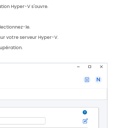
ation Hyper-V s'ouvre.
ectionnez-le.
sur votre serveur Hyper-V.
upération.