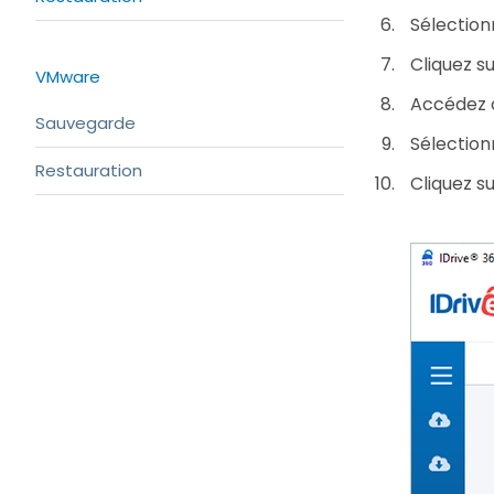
Sélection
Cliquez s
VMware
Accédez a
Sauvegarde
Sélection
Restauration
Cliquez s