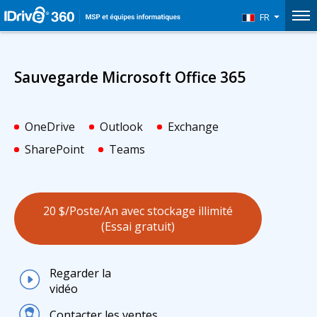
FR
Sauvegarde Microsoft Office 365
OneDrive
Outlook
Exchange
SharePoint
Teams
20 $/Poste/An avec stockage illimité
(Essai gratuit)
Regarder la
vidéo
Contacter les ventes