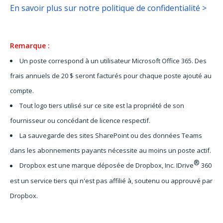
En savoir plus sur notre politique de confidentialité >
Remarque :
Un poste correspond à un utilisateur Microsoft Office 365. Des
frais annuels de 20 $ seront facturés pour chaque poste ajouté au
compte.
Tout logo tiers utilisé sur ce site est la propriété de son
fournisseur ou concédant de licence respectif.
La sauvegarde des sites SharePoint ou des données Teams
dans les abonnements payants nécessite au moins un poste actif.
®
Dropbox est une marque déposée de Dropbox, Inc. IDrive
360
est un service tiers qui n'est pas affilié à, soutenu ou approuvé par
Dropbox.