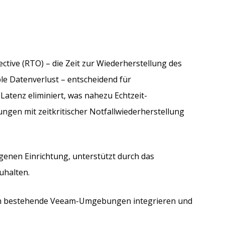
tive (RTO) – die Zeit zur Wiederherstellung des
le Datenverlust – entscheidend für
Latenz eliminiert, was nahezu Echtzeit-
en mit zeitkritischer Notfallwiederherstellung
igenen Einrichtung, unterstützt durch das
uhalten.
in bestehende Veeam-Umgebungen integrieren und