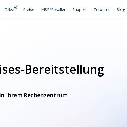
®
IDrive
Preise
MSP/Reseller
Support
Tutorials
Blog
ses-Bereitstellung
 in Ihrem Rechenzentrum