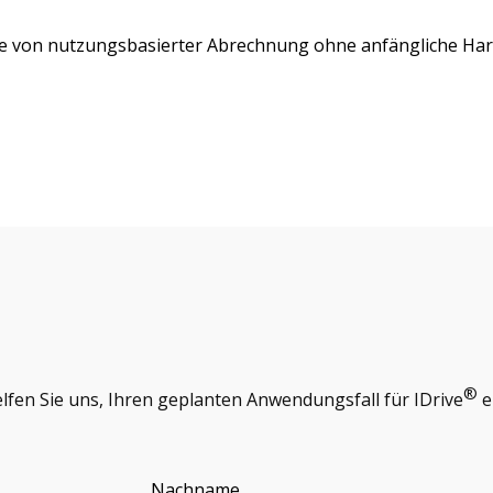
ie von nutzungsbasierter Abrechnung ohne anfängliche Har
®
fen Sie uns, Ihren geplanten Anwendungsfall für IDrive
e
Nachname