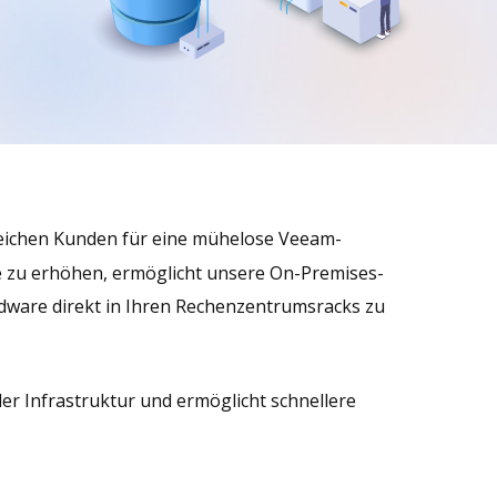
lreichen Kunden für eine mühelose Veeam-
le zu erhöhen, ermöglicht unsere On-Premises-
ardware direkt in Ihren Rechenzentrumsracks zu
aler Infrastruktur und ermöglicht schnellere