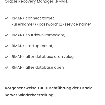
Oracle Recovery Manager (RMAN):
RMAN> connect target
<username>/<password>@<service name>;
RMAN> shutdown immediate;
RMAN> startup mount;
RMAN> alter database archivelog;
RMAN> alter database open;
Vorgehensweise zur Durchführung der Oracle
Server Wiederherstellung