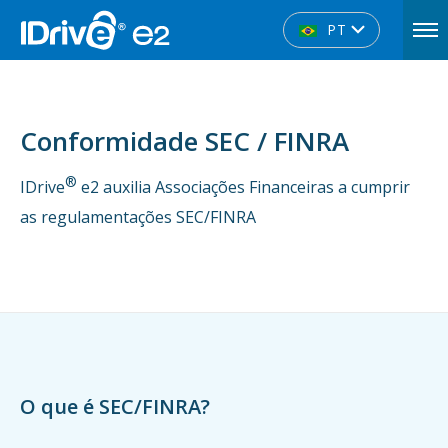
PT
Conformidade SEC / FINRA
®
IDrive
e2 auxilia Associações Financeiras a cumprir
as regulamentações SEC/FINRA
O que é SEC/FINRA?