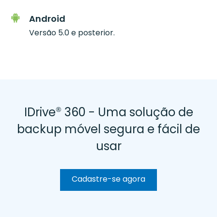
Android
Versão 5.0 e posterior.
IDrive
360 - Uma solução de
®
backup móvel segura e fácil de
usar
Cadastre-se agora