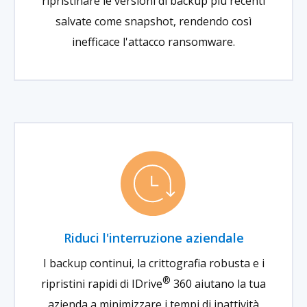
ripristinare le versioni di backup più recenti
salvate come snapshot, rendendo così
inefficace l'attacco ransomware.
Riduci l'interruzione aziendale
I backup continui, la crittografia robusta e i
®
ripristini rapidi di IDrive
360 aiutano la tua
azienda a minimizzare i tempi di inattività