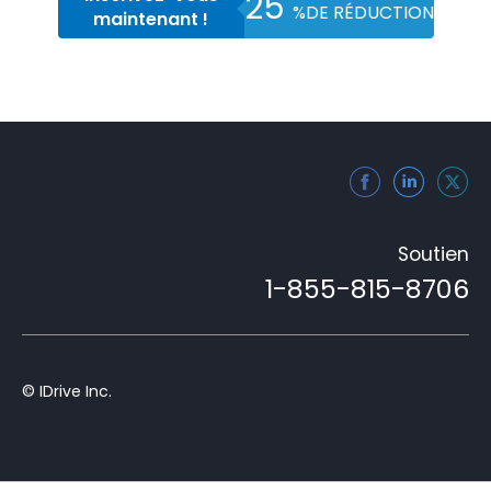
25
%
DE RÉDUCTION
maintenant !
Soutien
1-855-815-8706
© IDrive Inc.