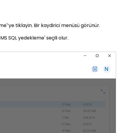
'’ye tiklayin. Bir kaydirici menüsü görünür.
 'MS SQL yedekleme' seçili olur.