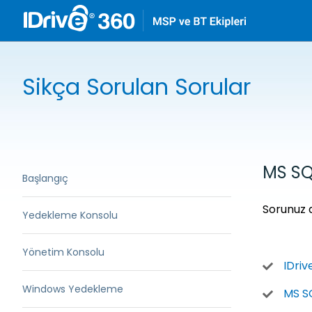
Sikça Sorulan Sorular
MS SQ
Başlangıç
Sorunuz 
Yedekleme Konsolu
Yönetim Konsolu
IDriv
Windows Yedekleme
MS SQ