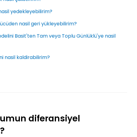
nasil yedekleyebilirim?
ücüden nasil geri yükleyebilirim?
delini Basit'ten Tam veya Toplu Günlüklü'ye nasil
 nasil kaldirabilirim?
umun diferansiyel
m?