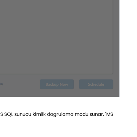
iki MS SQL sunucu kimlik dogrulama modu sunar. 'MS