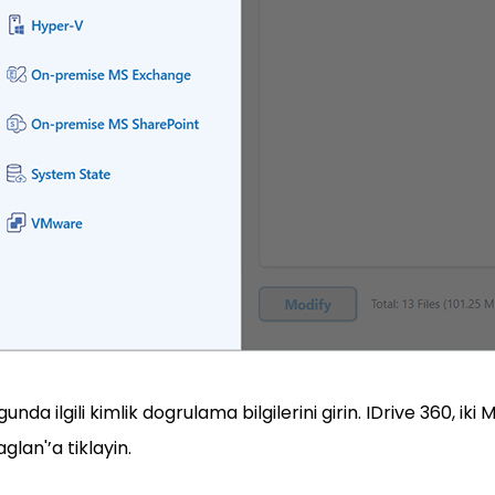
unda ilgili kimlik dogrulama bilgilerini girin. IDrive 360, 
glan'’a tiklayin.