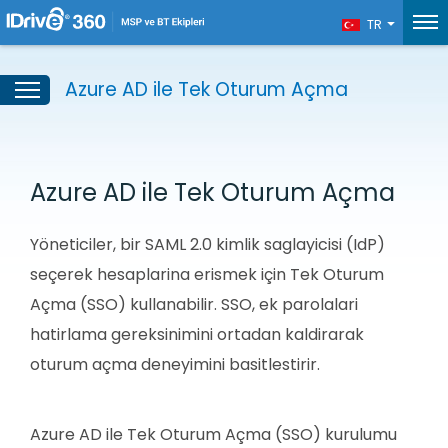
TR
Azure AD ile Tek Oturum Açma
Azure AD ile Tek Oturum Açma
Yöneticiler, bir SAML 2.0 kimlik saglayicisi (IdP)
seçerek hesaplarina erismek için Tek Oturum
Açma (SSO) kullanabilir. SSO, ek parolalari
hatirlama gereksinimini ortadan kaldirarak
oturum açma deneyimini basitlestirir.
Azure AD ile Tek Oturum Açma (SSO) kurulumu