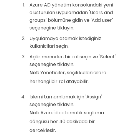
Azure AD yönetim konsolundaki yeni
olusturulan uygulamadan 'Users and
groups' bölümüne gidin ve 'Add user'
seçenegine tiklayin.
Uygulamaya atamak istediginiz
kullanicilari seçin.
Açilir menüden bir rol seçin ve 'Select'
seçenegine tiklayin.
Not:
Yöneticiler, seçili kullanicilara
herhangi bir rol atayabilir.
Islemi tamamlamak için 'Assign'
seçenegine tiklayin.
Not:
Azure'da otomatik saglama
döngüsü her 40 dakikada bir
gerçeklesir.