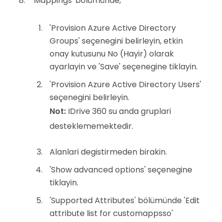
'Mappings' bölümünde,
'Provision Azure Active Directory
Groups' seçenegini belirleyin, etkin
onay kutusunu No (Hayir) olarak
ayarlayin ve 'Save' seçenegine tiklayin.
'Provision Azure Active Directory Users'
seçenegini belirleyin.
Not:
IDrive 360 su anda gruplari
desteklememektedir.
Alanlari degistirmeden birakin.
'Show advanced options' seçenegine
tiklayin.
'Supported Attributes' bölümünde 'Edit
attribute list for customappsso'