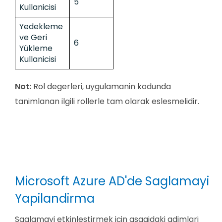
5
Kullanicisi
Yedekleme
ve Geri
6
Yükleme
Kullanicisi
Not:
Rol degerleri, uygulamanin kodunda
tanimlanan ilgili rollerle tam olarak eslesmelidir.
Microsoft Azure AD'de Saglamayi
Yapilandirma
Saglamayi etkinlestirmek için asagidaki adimlari