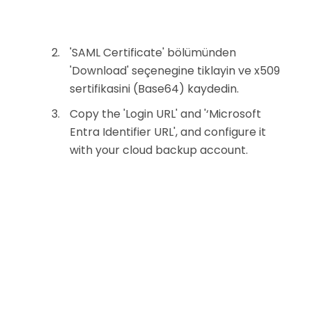
'SAML Certificate' bölümünden
'Download' seçenegine tiklayin ve x509
sertifikasini (Base64) kaydedin.
Copy the 'Login URL' and '‘Microsoft
Entra Identifier URL', and configure it
with your cloud backup account.