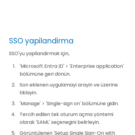
SSO yapilandirma
SSO'yu yapilandirmak için,
'Microsoft Entra ID' > 'Enterprise application'
bölümüne geri dönün.
Son eklenen uygulamayi arayin ve üzerine
tiklayin.
'Manage' > 'Single-sign on' bölümüne gidin.
Tercih edilen tek oturum açma yöntemi
olarak 'SAML' seçenegini belirleyin.
Görüntülenen 'Setup Single Sign-On with