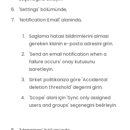
'Settings' bölümünde,
'Notification Email' alaninda,
Saglama hatasi bildirimlerini almasi
gereken kisinin e-posta adresini girin.
'Send an email notification when a
failure occurs' onay kutusunu
isaretleyin.
Sirket politikaniza göre 'Accidental
deletion threshold' degerini girin.
'Scope' alani için 'Sync only assigned
users and groups' seçenegini belirleyin.