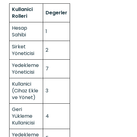
Kullanici
Degerler
Rolleri
Hesap
1
Sahibi
Sirket
2
Yöneticisi
Yedekleme
7
Yöneticisi
Kullanici
(Cihaz Ekle
3
ve Yönet)
Geri
Yükleme
4
Kullanicisi
Yedekleme