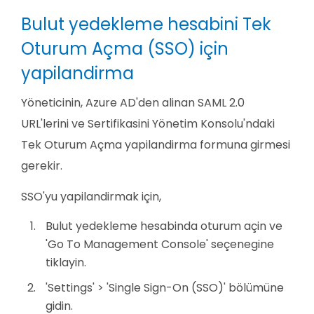
Bulut yedekleme hesabini Tek
Oturum Açma (SSO) için
yapilandirma
Yöneticinin, Azure AD'den alinan SAML 2.0
URL'lerini ve Sertifikasini Yönetim Konsolu'ndaki
Tek Oturum Açma yapilandirma formuna girmesi
gerekir.
SSO'yu yapilandirmak için,
Bulut yedekleme hesabinda oturum açin ve
'Go To Management Console' seçenegine
tiklayin.
'Settings' > 'Single Sign-On (SSO)' bölümüne
gidin.