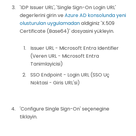
'IDP Issuer URL', 'Single Sign-On Login URL'
degerlerini girin ve
Azure AD konsolunda yeni
olusturulan uygulamadan
aldiginiz 'X.509
Certificate (Base64)' dosyasini yükleyin.
Issuer URL - Microsoft Entra Identifier
(Veren URL - Microsoft Entra
Tanimlayicisi)
SSO Endpoint - Login URL (SSO Uç
Noktasi - Giris URL'si)
'Configure Single Sign-On' seçenegine
tiklayin.