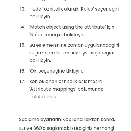
Hedef öznitelik olarak 'Roles' seçenegini
belirleyin.
'Match object using the attribute' için
'No' seçenegini belirleyin.
Bu eslemenin ne zaman uygulanacagini
seçin ve ardindan 'Always' seçenegini
belirleyin.
'Ok' seçenegine tiklayin.
Son eklenen öznitelik eslemesini
'Attribute mappings' bölümünde
bulabilirsiniz.
Saglama ayarlarini yapilandirdiktan sonra,
IDrive 360'a saglamak istediginiz herhangi