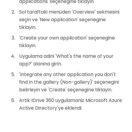
applications' seçenegine tiklayin.
Sol taraftaki menüden 'Overview' sekmesini
seçin ve 'New application' seçenegine
tiklayin.
'Create your own application' seçenegine
tiklayin.
Uygulama adini 'What's the name of your
app?' alanina girin.
'Integrate any other application you don't
find in the gallery (Non-gallery)' seçenegini
belirleyin ve 'Create' seçenegine tiklayin.
Artik IDrive 360 uygulamaniz Microsoft Azure
Active Directory'ye eklendi.