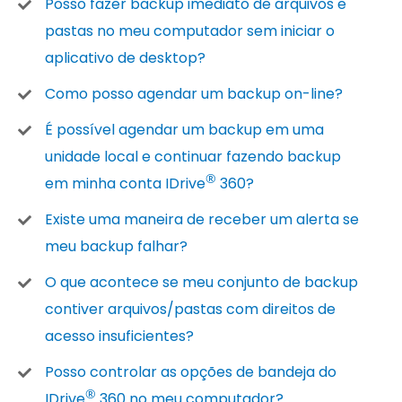
Posso fazer backup imediato de arquivos e
pastas no meu computador sem iniciar o
aplicativo de desktop?
Como posso agendar um backup on-line?
É possível agendar um backup em uma
unidade local e continuar fazendo backup
®
em minha conta IDrive
360?
Existe uma maneira de receber um alerta se
meu backup falhar?
O que acontece se meu conjunto de backup
contiver arquivos/pastas com direitos de
acesso insuficientes?
Posso controlar as opções de bandeja do
®
IDrive
360 no meu computador?