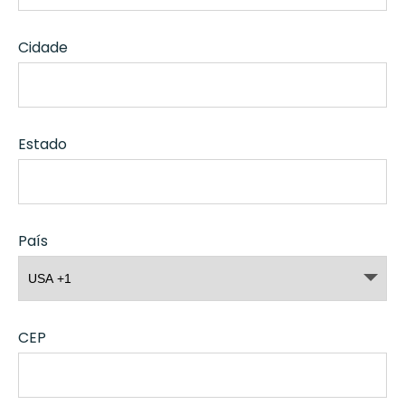
Cidade
Estado
País
CEP