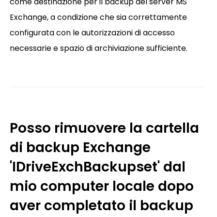
come destinazione per il backup del server MS
Exchange, a condizione che sia correttamente
configurata con le autorizzazioni di accesso
necessarie e spazio di archiviazione sufficiente.
Posso rimuovere la cartella
di backup Exchange
'IDriveExchBackupset' dal
mio computer locale dopo
aver completato il backup