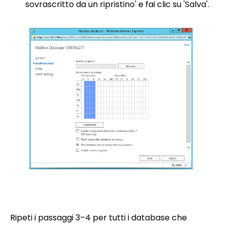
sovrascritto da un ripristino' e fai clic su 'Salva'.
Ripeti i passaggi 3–4 per tutti i database che