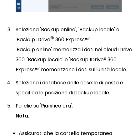
Seleziona 'Backup online', 'Backup locale' o
®
'Backup IDrive
360 Express™'.
'Backup online' memorizza i dati nel cloud IDrive
360. 'Backup locale' e 'Backup IDrive® 360
Express™' memorizzano i dati sull'unità locale.
Seleziona i database delle caselle di posta e
specifica la posizione di backup locale.
Fai clic su 'Pianifica ora'.
Nota
:
Assicurati che la cartella temporanea