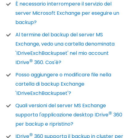
È necessario interrompere il servizio del
server Microsoft Exchange per eseguire un
backup?
Al termine del backup del server MS
Exchange, vedo una cartella denominata
'IDriveExchBackupset' nel mio account
®
IDrive
360. Cos'è?
Posso aggiungere o modificare file nella
cartella di backup Exchange
'IDriveExchBackupset'?
Quali versioni del server MS Exchange
®
supporta l'applicazione desktop IDrive
360
per backup e ripristino?
®
IDrive
360 supporta il backup in cluster per