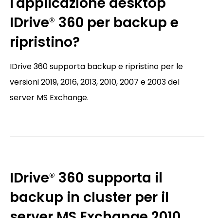
l'applicazione desktop
IDrive
360 per backup e
®
ripristino?
IDrive 360 supporta backup e ripristino per le
versioni 2019, 2016, 2013, 2010, 2007 e 2003 del
server MS Exchange.
IDrive
360 supporta il
®
backup in cluster per il
server MS Exchange 2010,