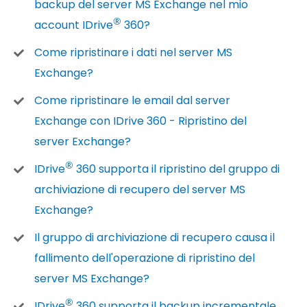
backup del server MS Exchange nel mio
®
account IDrive
360?
Come ripristinare i dati nel server MS
Exchange?
Come ripristinare le email dal server
Exchange con IDrive 360 - Ripristino del
server Exchange?
®
IDrive
360 supporta il ripristino del gruppo di
archiviazione di recupero del server MS
Exchange?
Il gruppo di archiviazione di recupero causa il
fallimento dell'operazione di ripristino del
server MS Exchange?
®
IDrive
360 supporta il backup incrementale