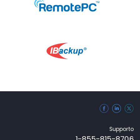
Supporto
1-855-815-8706