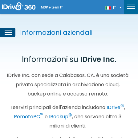
IT
Informazioni aziendali
Informazioni su
IDrive Inc.
IDrive Inc. con sede a Calabasas, CA. è una società
privata specializzata in archiviazione cloud,
backup online e accesso remoto.
®
I servizi principali dell'azienda includono
IDrive
,
™
®
RemotePC
e
IBackup
, che servono oltre 3
milioni di clienti.