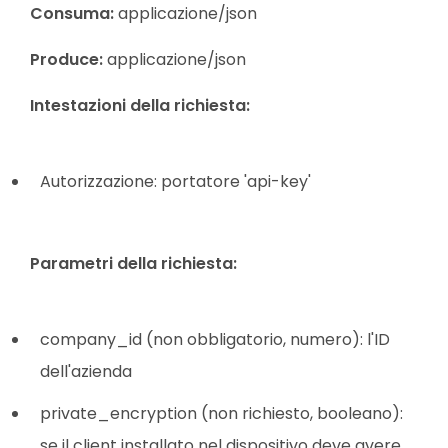
Consuma:
applicazione/json
Produce:
applicazione/json
Intestazioni della richiesta:
Autorizzazione: portatore 'api-key'
Parametri della richiesta:
company_id (non obbligatorio, numero): l'ID
dell'azienda
private_encryption (non richiesto, booleano):
se il client installato nel dispositivo deve avere