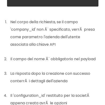
Nel corpo della richiesta, se il campo
'company_id' non Ã¨ specificato, verrÃ presa
come parametro l'azienda dell'utente
associata alla chiave API
Il campo del nome Ã¨ obbligatorio nel payload
La risposta dopo la creazione con successo
conterrÃ i dettagli dell'azienda
Il 'configuration_id' restituito per la societÃ
appena creata avrÃ le opzioni