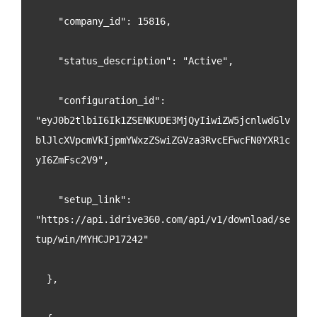
    "company_id": 15816,
    "status_description": "Active",
    "configuration_id": 
"eyJ0b2tlbiI6Ik1ZSENKUDE3MjQyIiwiZW5jcnlwdGlv
blJlcXVpcmVkIjpmYWxzZSwiZGVza3RvcEFwcFN0YXR1c
yI6ZmFsc2V9",
    "setup_link": 
"https://api.idrive360.com/api/v1/download/se
tup/win/MYHCJP17242"
  },