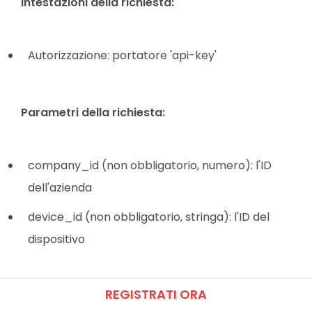
Intestazioni della richiesta:
Autorizzazione: portatore 'api-key'
Parametri della richiesta:
company_id (non obbligatorio, numero): l'ID
dell'azienda
device_id (non obbligatorio, stringa): l'ID del
dispositivo
REGISTRATI ORA
Risposta riuscita: