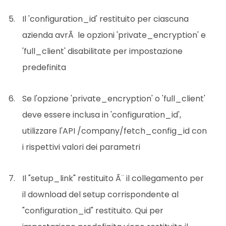
Il 'configuration_id' restituito per ciascuna
azienda avrÃ le opzioni 'private_encryption' e
'full_client' disabilitate per impostazione
predefinita
Se l'opzione 'private_encryption' o 'full_client'
deve essere inclusa in 'configuration_id',
utilizzare l'API /company/fetch_config_id con
i rispettivi valori dei parametri
Il "setup_link" restituito Ã¨ il collegamento per
il download del setup corrispondente al
"configuration_id" restituito. Qui per