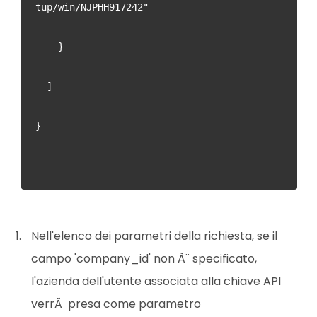
tup/win/NJPHH917242"
    }
  ]
}
Nell'elenco dei parametri della richiesta, se il
campo 'company_id' non Ã¨ specificato,
l'azienda dell'utente associata alla chiave API
verrÃ presa come parametro