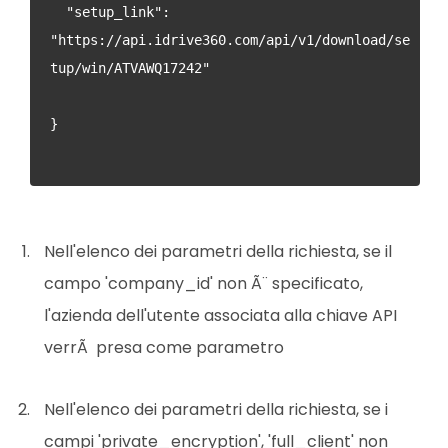
  "setup_link": 
"https://api.idrive360.com/api/v1/download/se
tup/win/ATVAWQ17242" 
}

Nell'elenco dei parametri della richiesta, se il
campo 'company_id' non Ã¨ specificato,
l'azienda dell'utente associata alla chiave API
verrÃ presa come parametro
Nell'elenco dei parametri della richiesta, se i
campi 'private_encryption', 'full_client' non