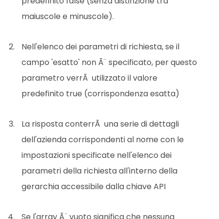
predefinito false (senza distinzione tra
maiuscole e minuscole).
Nell'elenco dei parametri di richiesta, se il
campo 'esatto' non Ã¨ specificato, per questo
parametro verrÃ utilizzato il valore
predefinito true (corrispondenza esatta)
La risposta conterrÃ una serie di dettagli
dell'azienda corrispondenti al nome con le
impostazioni specificate nell'elenco dei
parametri della richiesta all'interno della
gerarchia accessibile dalla chiave API
Se l'array Ã¨ vuoto significa che nessuna