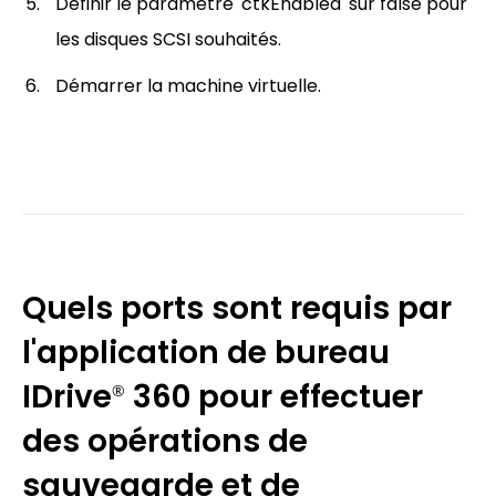
Définir le paramètre 'ctkEnabled' sur false pour
les disques SCSI souhaités.
Démarrer la machine virtuelle.
Quels ports sont requis par
l'application de bureau
IDrive
360 pour effectuer
®
des opérations de
sauvegarde et de