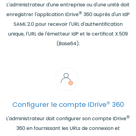
L'administrateur d'une entreprise ou d'une unité doit
®
enregistrer l'application IDrive
360 auprès d'un IdP
SAML 2.0 pour recevoir l'URL d'authentification
unique, l'URL de l'émetteur IdP et le certificat X.509
(Base64).
®
Configurer le compte IDrive
360
®
L'administrateur doit configurer son compte IDrive
360 en fournissant les URLs de connexion et