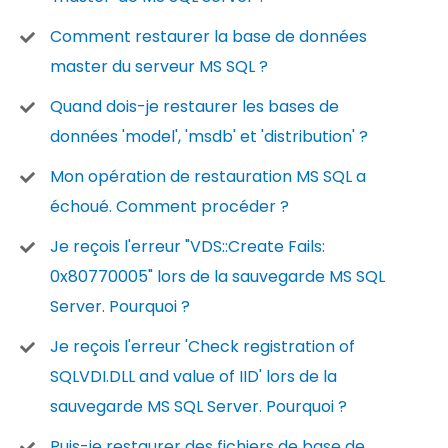
Comment restaurer la base de données
master du serveur MS SQL ?
Quand dois-je restaurer les bases de
données 'model', 'msdb' et 'distribution' ?
Mon opération de restauration MS SQL a
échoué. Comment procéder ?
Je reçois l'erreur "VDS::Create Fails:
0x80770005" lors de la sauvegarde MS SQL
Server. Pourquoi ?
Je reçois l'erreur 'Check registration of
SQLVDI.DLL and value of IID' lors de la
sauvegarde MS SQL Server. Pourquoi ?
Puis-je restaurer des fichiers de base de