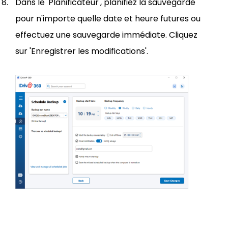
Dans le 'Planificateur', planifiez la sauvegarde
pour n'importe quelle date et heure futures ou
effectuez une sauvegarde immédiate. Cliquez
sur 'Enregistrer les modifications'.