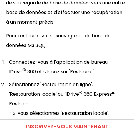
de sauvegarde de base de données vers une autre
base de données et d'effectuer une récupération
à un moment précis.
Pour restaurer votre sauvegarde de base de
données MS SQL,
Connectez-vous à l'application de bureau
®
IDrive
360 et cliquez sur 'Restaurer'.
Sélectionnez 'Restauration en ligne',
®
'Restauration locale' ou 'IDrive
360 Express™
Restore'.
- Si vous sélectionnez 'Restauration locale',
choisissez la version de fichier requise dans la
INSCRIVEZ-VOUS MAINTENANT
liste 'Version'.