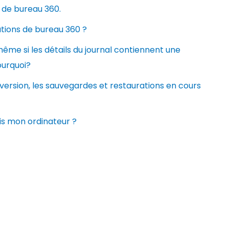
n de bureau 360.
ations de bureau 360 ?
même si les détails du journal contiennent une
Pourquoi?
version, les sauvegardes et restaurations en cours
is mon ordinateur ?