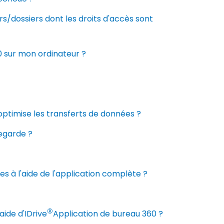
rs/dossiers dont les droits d'accès sont
 sur mon ordinateur ?
ptimise les transferts de données ?
vegarde ?
es à l'aide de l'application complète ?
®
ide d'IDrive
Application de bureau 360 ?