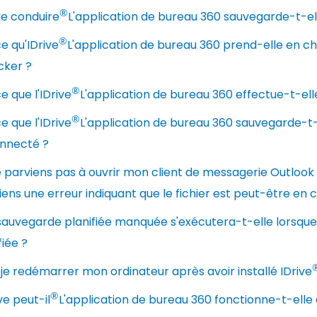
®
je conduire
L'application de bureau 360 sauvegarde-t-e
®
e qu'IDrive
L'application de bureau 360 prend-elle en c
cker ?
®
e que l'IDrive
L'application de bureau 360 effectue-t-ell
®
e que l'IDrive
L'application de bureau 360 sauvegarde-t-
nnecté ?
 parviens pas à ouvrir mon client de messagerie Outlook 
iens une erreur indiquant que le fichier est peut-être en co
auvegarde planifiée manquée s'exécutera-t-elle lorsque 
fiée ?
je redémarrer mon ordinateur après avoir installé IDrive
®
ive peut-il
L'application de bureau 360 fonctionne-t-elle 