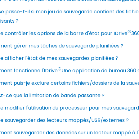
e passe-t-il si mon jeu de sauvegarde contient des fichie
fisants ?
®
je contrôler les options de la barre d'état pour IDrive
360
ent gérer mes tâches de sauvegarde planifiées ?
je afficher l'état de mes sauvegardes planifiées ?
®
ent fonctionne l'IDrive
Une application de bureau 360 o
nt puis-je exclure certains fichiers/dossiers de la sau
t-ce que la limitation de bande passante ?
je modifier l'utilisation du processeur pour mes sauvegard
-je sauvegarder des lecteurs mappés/USB/externes ?
ent sauvegarder des données sur un lecteur mappé à l'a