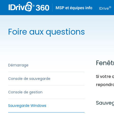
®
IDrive
Foire aux questions
Fenêt
Démarrage
Si votre 
Console de sauvegarde
repondron
Console de gestion
Sauveg
Sauvegarde Windows