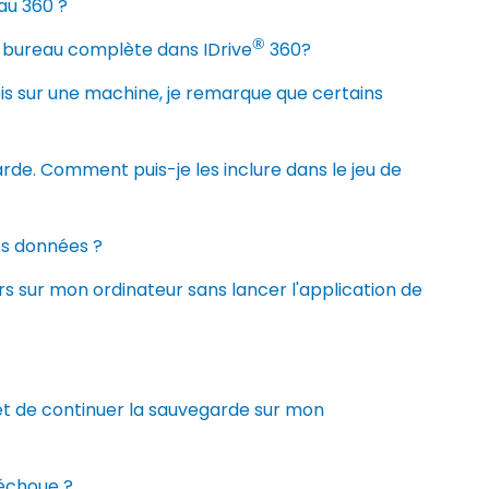
au 360 ?
®
 de bureau complète dans IDrive
360?
is sur une machine, je remarque que certains
arde. Comment puis-je les inclure dans le jeu de
s données ?
s sur mon ordinateur sans lancer l'application de
l et de continuer la sauvegarde sur mon
 échoue ?