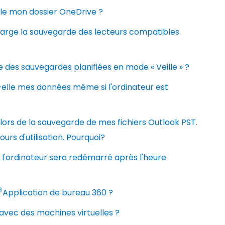
lle mon dossier OneDrive ?
harge la sauvegarde des lecteurs compatibles
e des sauvegardes planifiées en mode « Veille » ?
elle mes données même si l'ordinateur est
lors de la sauvegarde de mes fichiers Outlook PST.
urs d'utilisation. Pourquoi?
l'ordinateur sera redémarré après l'heure
®
Application de bureau 360 ?
avec des machines virtuelles ?