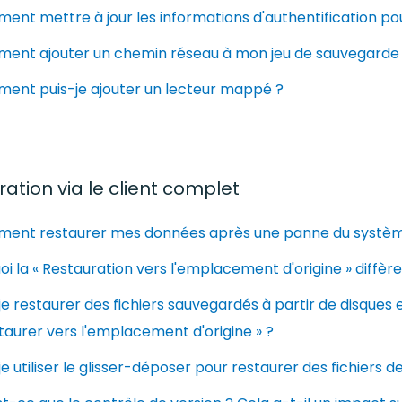
nt mettre à jour les informations d'authentification p
ent ajouter un chemin réseau à mon jeu de sauvegarde
ent puis-je ajouter un lecteur mappé ?
ation via le client complet
ent restaurer mes données après une panne du système 
oi la « Restauration vers l'emplacement d'origine » diffèr
je restaurer des fichiers sauvegardés à partir de disques 
taurer vers l'emplacement d'origine » ?
je utiliser le glisser-déposer pour restaurer des fichiers d