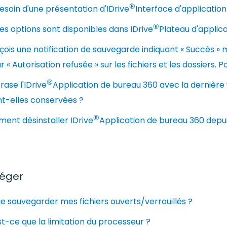
®
besoin d'une présentation d'IDrive
Interface d'applicatio
®
es options sont disponibles dans IDrive
Plateau d'applic
çois une notification de sauvegarde indiquant « Succès » 
r « Autorisation refusée » sur les fichiers et les dossiers. 
®
crase l'IDrive
Application de bureau 360 avec la dernière 
nt-elles conservées ?
®
ent désinstaller IDrive
Application de bureau 360 depu
léger
je sauvegarder mes fichiers ouverts/verrouillés ?
t-ce que la limitation du processeur ?