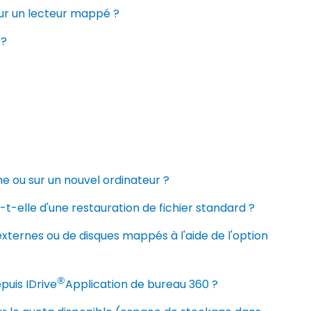
our un lecteur mappé ?
 ?
ou sur un nouvel ordinateur ?
e-t-elle d'une restauration de fichier standard ?
externes ou de disques mappés à l'aide de l'option
®
epuis IDrive
Application de bureau 360 ?