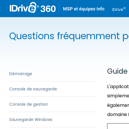
®
IDrive
Questions fréquemment p
Guide
Démarrage
L'applicat
Console de sauvegarde
simplement
Console de gestion
également
domaine I
Sauvegarde Windows