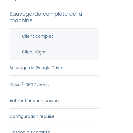
Sauvegarde complète de la
machine
- Client complet
- Client léger
Sauvegarde Google Drive
®
IDrive
360 Express
Authentification unique
Configuration requise
Gestion du compte