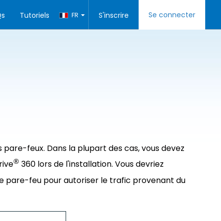
Se connecter
Qs
Tutoriels
FR
S'inscrire
 pare-feux. Dans la plupart des cas, vous devez
®
rive
360 lors de l'installation. Vous devriez
re pare-feu pour autoriser le trafic provenant du