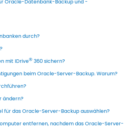
für Oracle-Datenbank-Backup und -
enbanken durch?
?
®
 mit IDrive
360 sichern?
chtigungen beim Oracle-Server-Backup. Warum?
rchführen?
r ändern?
iel für das Oracle-Server-Backup auswählen?
Computer entfernen, nachdem das Oracle-Server-