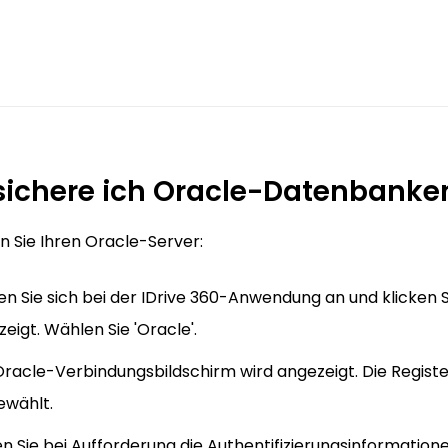
sichere ich Oracle-Datenbanke
n Sie Ihren Oracle-Server:
n Sie sich bei der IDrive 360-Anwendung an und klicken S
eigt. Wählen Sie 'Oracle'.
Oracle-Verbindungsbildschirm wird angezeigt. Die Regist
ewählt.
 Sie bei Aufforderung die Authentifizierungsinformatione