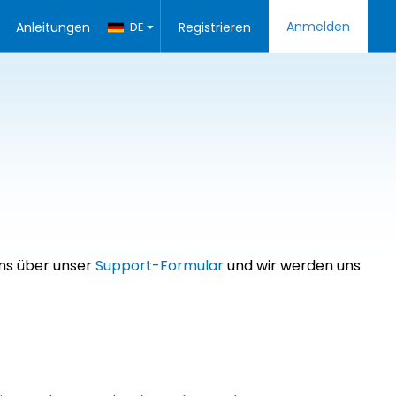
Anmelden
Anleitungen
DE
Registrieren
uns über unser
Support-Formular
und wir werden uns