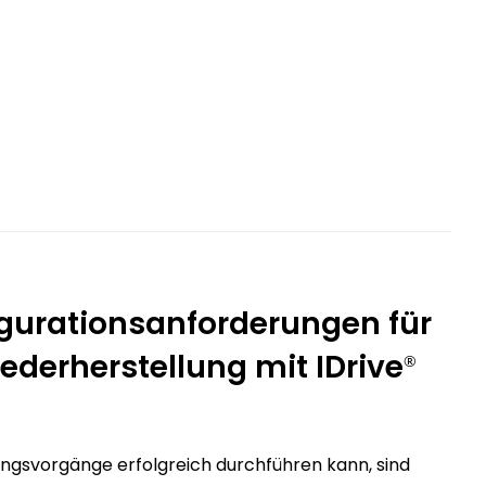
igurationsanforderungen für
erherstellung mit IDrive
®
ngsvorgänge erfolgreich durchführen kann, sind