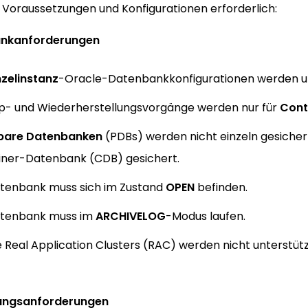
 Voraussetzungen und Konfigurationen erforderlich:
nkanforderungen
nzelinstanz
-Oracle-Datenbankkonfigurationen werden un
p- und Wiederherstellungsvorgänge werden nur für
Cont
bare Datenbanken
(PDBs) werden nicht einzeln gesichert
iner-Datenbank (CDB) gesichert.
atenbank muss sich im Zustand
OPEN
befinden.
atenbank muss im
ARCHIVELOG
-Modus laufen.
 Real Application Clusters (RAC) werden nicht unterstütz
ungsanforderungen