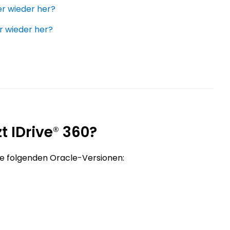
r wieder her?
r wieder her?
 IDrive
360?
®
die folgenden Oracle-Versionen: