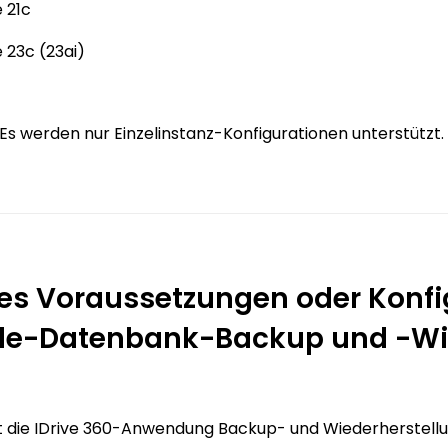
 21c
 23c (23ai)
Es werden nur Einzelinstanz-Konfigurationen unterstützt.
 es Voraussetzungen oder Konf
le-Datenbank-Backup und -Wied
t die IDrive 360-Anwendung Backup- und Wiederherstellu