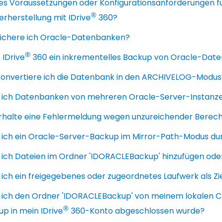
 es Voraussetzungen oder Konfigurationsanforderungen 
®
rherstellung mit IDrive
360?
sichere ich Oracle-Datenbanken?
®
 IDrive
360 ein inkrementelles Backup von Oracle-Dat
konvertiere ich die Datenbank in den ARCHIVELOG-Modus
 ich Datenbanken von mehreren Oracle-Server-Instanzen
erhalte eine Fehlermeldung wegen unzureichender Bere
 ich ein Oracle-Server-Backup im Mirror-Path-Modus du
 ich Dateien im Ordner 'IDORACLEBackup' hinzufügen ode
 ich ein freigegebenes oder zugeordnetes Laufwerk als Z
 ich den Ordner 'IDORACLEBackup' von meinem lokalen 
®
p in mein IDrive
360-Konto abgeschlossen wurde?