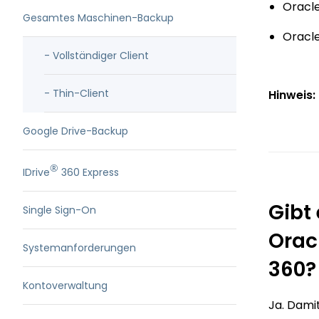
Oracle
Gesamtes Maschinen-Backup
Oracle
- Vollständiger Client
- Thin-Client
Hinweis:
Google Drive-Backup
®
IDrive
360 Express
Gibt
Single Sign-On
Orac
Systemanforderungen
360?
Kontoverwaltung
Ja. Dami