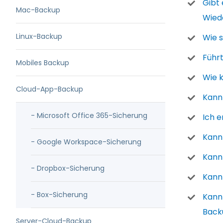
Gibt
Mac-Backup
Wiede
Linux-Backup
Wie 
Führt
Mobiles Backup
Wie 
Cloud-App-Backup
Kann
- Microsoft Office 365-Sicherung
Ich 
Kann
- Google Workspace-Sicherung
Kann
- Dropbox-Sicherung
Kann
- Box-Sicherung
Kann
Backu
Server-Cloud-Backup