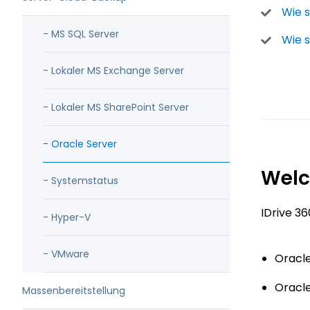
Wie 
- MS SQL Server
Wie 
- Lokaler MS Exchange Server
- Lokaler MS SharePoint Server
- Oracle Server
Welc
- Systemstatus
IDrive 3
- Hyper-V
- VMware
Oracle
Oracle
Massenbereitstellung