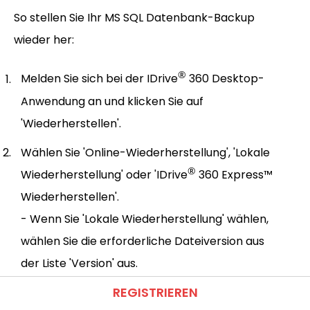
So stellen Sie Ihr MS SQL Datenbank-Backup
wieder her:
®
Melden Sie sich bei der IDrive
360 Desktop-
Anwendung an und klicken Sie auf
'Wiederherstellen'.
Wählen Sie 'Online-Wiederherstellung', 'Lokale
®
Wiederherstellung' oder 'IDrive
360 Express™
Wiederherstellen'.
- Wenn Sie 'Lokale Wiederherstellung' wählen,
wählen Sie die erforderliche Dateiversion aus
der Liste 'Version' aus.
REGISTRIEREN
Suchen und wählen Sie die Datenbank-Backup-