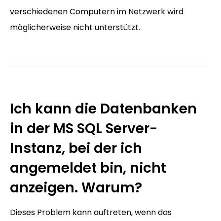
verschiedenen Computern im Netzwerk wird
möglicherweise nicht unterstützt.
Ich kann die Datenbanken
in der MS SQL Server-
Instanz, bei der ich
angemeldet bin, nicht
anzeigen. Warum?
Dieses Problem kann auftreten, wenn das