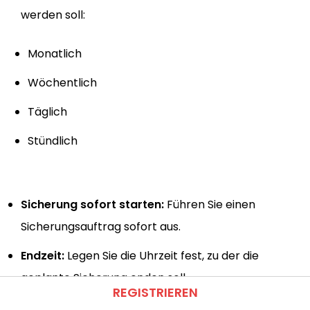
werden soll:
Monatlich
Wöchentlich
Täglich
Stündlich
Sicherung sofort starten:
Führen Sie einen
Sicherungsauftrag sofort aus.
Endzeit:
Legen Sie die Uhrzeit fest, zu der die
geplante Sicherung enden soll.
REGISTRIEREN
E-Mail-Benachrichtigung:
Aktivieren Sie E-Mail-