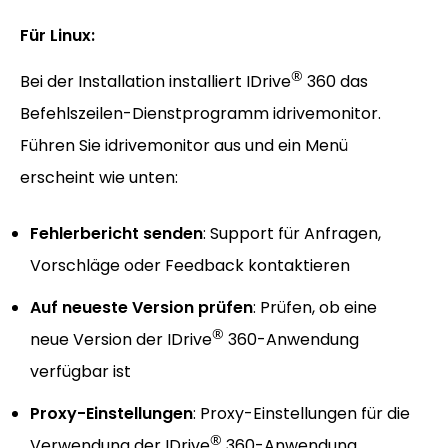
Für Linux:
®
Bei der Installation installiert IDrive
360 das
Befehlszeilen-Dienstprogramm idrivemonitor.
Führen Sie idrivemonitor aus und ein Menü
erscheint wie unten:
Fehlerbericht senden
: Support für Anfragen,
Vorschläge oder Feedback kontaktieren
Auf neueste Version prüfen
: Prüfen, ob eine
®
neue Version der IDrive
360-Anwendung
verfügbar ist
Proxy-Einstellungen
: Proxy-Einstellungen für die
®
Verwendung der IDrive
360-Anwendung