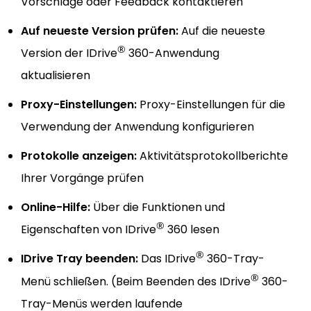
Vorschläge oder Feedback kontaktieren
Auf neueste Version prüfen:
Auf die neueste
®
Version der IDrive
360-Anwendung
aktualisieren
Proxy-Einstellungen:
Proxy-Einstellungen für die
Verwendung der Anwendung konfigurieren
Protokolle anzeigen:
Aktivitätsprotokollberichte
Ihrer Vorgänge prüfen
Online-Hilfe:
Über die Funktionen und
®
Eigenschaften von IDrive
360 lesen
®
IDrive Tray beenden:
Das IDrive
360-Tray-
®
Menü schließen. (Beim Beenden des IDrive
360-
Tray-Menüs werden laufende