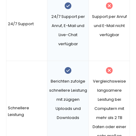
24/7 Support per
Support per Anruf
24/7 Support
Anruf, E-Mail und
und E-Mail nicht
Live-Chat
verfügbar
verfügbar
Berichten zufolge
Vergleichsweise
schnellere Leistung
langsamere
mit zügigen
Leistung bei
Schnellere
Uploads und
Computern mit
Leistung
Downloads
mehr als 2 TB
Daten oder einer
sehr großen