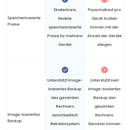
Skalierbare,
Pauschalkauf pro
Speicherbasierte
flexible
Gerät; Kosten
Preise
speicherbasierte
können mit der
Preise für mehrere
Anzahl der Geräte
Geräte
steigen
Unterstützt Image-
Unterstützt kein
basiertes Backup
Image-basiertes
des gesamten
Backup des
Rechners
gesamten
Image-basiertes
einschließlich
Rechners.
Backup
Betriebssystem
Benutzer können