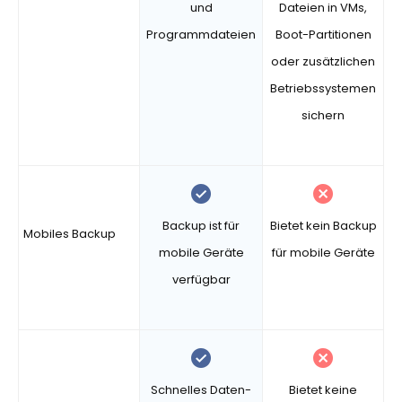
und
Dateien in VMs,
Programmdateien
Boot-Partitionen
oder zusätzlichen
Betriebssystemen
sichern
Backup ist für
Bietet kein Backup
Mobiles Backup
mobile Geräte
für mobile Geräte
verfügbar
Schnelles Daten-
Bietet keine