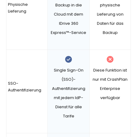
Physische
Backup in die
physische
Lieferung
Cloud mit dem
Lieferung von
IDrive 360
Daten für das
Express™-Service
Backup
Single Sign-On
Diese Funktion ist
(SSO)-
nur mit CrashPlan
SSO-
Authentifizierung
Enterprise
Authentifizierung
mit jedem IdP-
verfügbar
Dienst für alle
Tarife