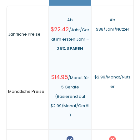
Ab
Ab
$22.42
$88/Jahr/Nutzer
/Jahr/Ger
Jährliche Preise
ät im ersten Jahr –
25% SPAREN
$14.95
$2.99/Monat/Nutz
/Monat für
er
5 Geräte
Monatliche Preise
(Basierend auf
$2.99/Monat/Gerät
)