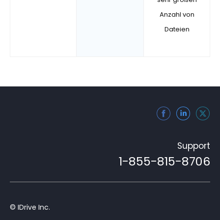
Anzahl von
Dateien
Support
1-855-815-8706
© IDrive Inc.